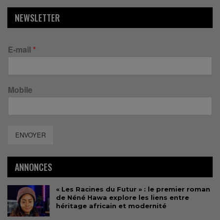
NEWSLETTER
E-mail
*
Mobile
ENVOYER
ANNONCES
« Les Racines du Futur » : le premier roman
de Néné Hawa explore les liens entre
héritage africain et modernité