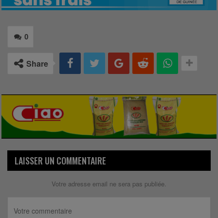
0
Share
LAISSER UN COMMENTAIRE
Votre adresse email ne sera pas publiée.