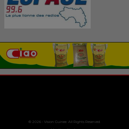
© 2026 - Vision Guinee. All Rights Reserved.