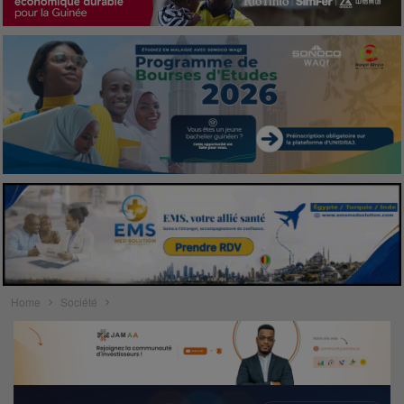
Home
Société