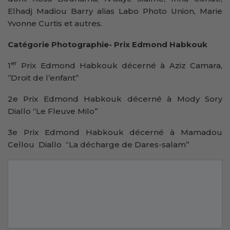
Elhadj Madiou Barry alias Labo Photo Union, Marie
Yvonne Curtis et autres.
Catégorie Photographie- Prix Edmond Habkouk
er
1
Prix Edmond Habkouk décerné à Aziz Camara,
‘’Droit de l’enfant’’
2e Prix Edmond Habkouk décerné à Mody Sory
Diallo “Le Fleuve Milo’’
3e Prix Edmond Habkouk décerné à Mamadou
Cellou Diallo “La décharge de Dares-salam’’