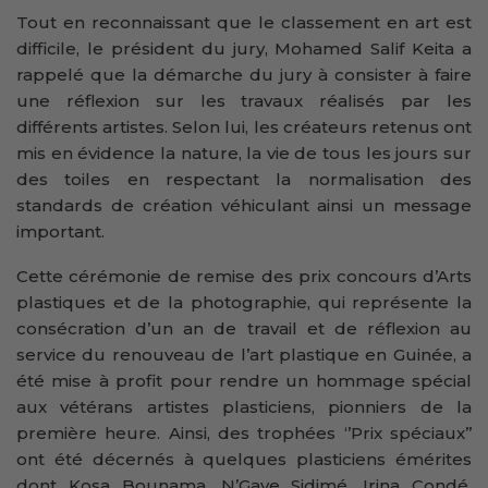
Tout en reconnaissant que le classement en art est
difficile, le président du jury, Mohamed Salif Keita a
rappelé que la démarche du jury à consister à faire
une réflexion sur les travaux réalisés par les
différents artistes. Selon lui, les créateurs retenus ont
mis en évidence la nature, la vie de tous les jours sur
des toiles en respectant la normalisation des
standards de création véhiculant ainsi un message
important.
Cette cérémonie de remise des prix concours d’Arts
plastiques et de la photographie, qui représente la
consécration d’un an de travail et de réflexion au
service du renouveau de l’art plastique en Guinée, a
été mise à profit pour rendre un hommage spécial
aux vétérans artistes plasticiens, pionniers de la
première heure. Ainsi, des trophées ‘’Prix spéciaux’’
ont été décernés à quelques plasticiens émérites
dont Kosa Bounama, N’Gaye Sidimé, Irina Condé,