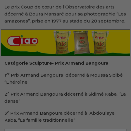
Le prix Coup de cœur de l’Observatoire des arts
décerné à Boura Mansaré pour sa photographie ‘’Les
amazones’’, prise en 1977 au stade du 28 septembre.
Catégorie Sculpture- Prix Armand Bangoura
er
1
Prix Armand Bangoura décerné à Moussa Sidibé
‘’L’héroïne’’
e
2
Prix Armand Bangoura décerné à Sidimé Kaba, ‘’La
danse’’
e
3
Prix Armand Bangoura décerné à Abdoulaye
Kaba, ‘’La famille traditionnelle’’