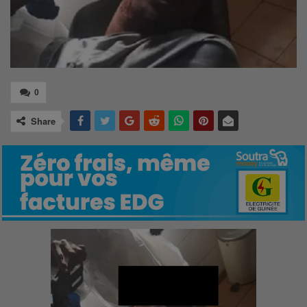
0
Share