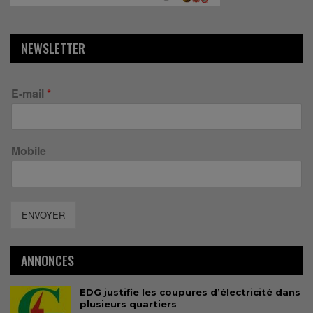
NEWSLETTER
E-mail
*
Mobile
ENVOYER
ANNONCES
EDG justifie les coupures d’électricité dans
plusieurs quartiers