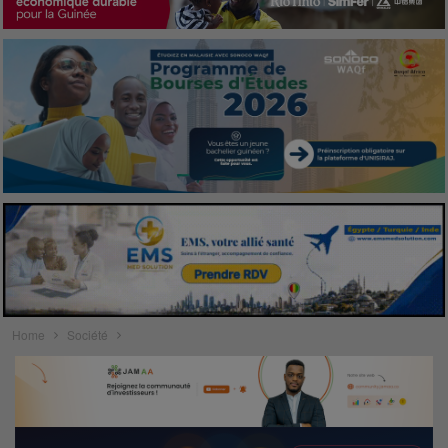
Home
Société