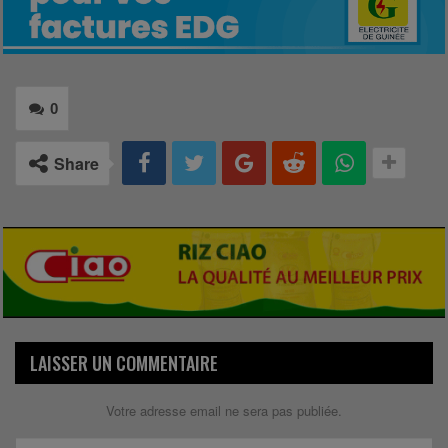
0
Share
LAISSER UN COMMENTAIRE
Votre adresse email ne sera pas publiée.