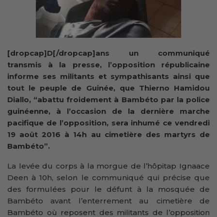
[dropcap]D[/dropcap]ans un communiqué
transmis à la presse, l’opposition républicaine
informe ses militants et sympathisants ainsi que
tout le peuple de Guinée, que Thierno Hamidou
Diallo, “abattu froidement à Bambéto par la police
guinéenne, à l’occasion de la dernière marche
pacifique de l’opposition, sera inhumé ce vendredi
19 août 2016 à 14h au cimetière des martyrs de
Bambéto”.
La levée du corps à la morgue de l’hôpitap Ignaace
Deen à 10h, selon le communiqué qui précise que
des formulées pour le défunt à la mosquée de
Bambéto avant l’enterrement au cimetière de
Bambéto où reposent des militants de l’opposition