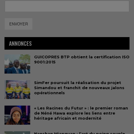
ENVOYER
ANNONCES
GUICOPRES BTP obtient la certification ISO
9001:2015
SimFer poursuit la réalisation du projet
Simandou et franchit de nouveaux jalons
opérationnels
« Les Racines du Futur » : le premier roman
de Néné Hawa explore les liens entre
héritage africain et modernité
Nanshan Mianquan : l’art du poing souple