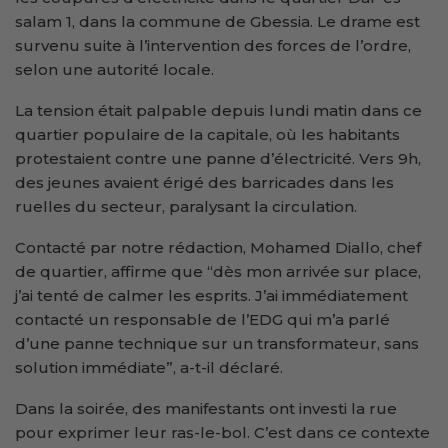
salam 1, dans la commune de Gbessia. Le drame est
survenu suite à l’intervention des forces de l’ordre,
selon une autorité locale.
La tension était palpable depuis lundi matin dans ce
quartier populaire de la capitale, où les habitants
protestaient contre une panne d’électricité. Vers 9h,
des jeunes avaient érigé des barricades dans les
ruelles du secteur, paralysant la circulation.
Contacté par notre rédaction, Mohamed Diallo, chef
de quartier, affirme que “dès mon arrivée sur place,
j’ai tenté de calmer les esprits. J’ai immédiatement
contacté un responsable de l’EDG qui m’a parlé
d’une panne technique sur un transformateur, sans
solution immédiate”, a-t-il déclaré.
Dans la soirée, des manifestants ont investi la rue
pour exprimer leur ras-le-bol. C’est dans ce contexte