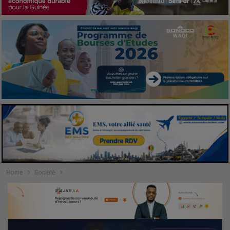
Home
Société