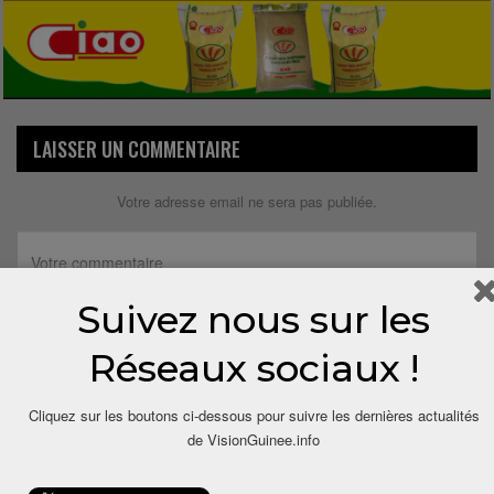
LAISSER UN COMMENTAIRE
Votre adresse email ne sera pas publiée.
Suivez nous sur les
Réseaux sociaux !
Cliquez sur les boutons ci-dessous pour suivre les dernières actualités
de VisionGuinee.info