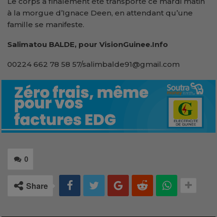
Le corps a finalement été transporté ce mardi matin
à la morgue d’Ignace Deen, en attendant qu’une
famille se manifeste.
Salimatou BALDE, pour VisionGuinee.Info
00224 662 78 58 57/salimbalde91@gmail.com
0
Share