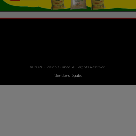
© 2026 - Vision Guinee. All Rights Reserved.
Mentions légales