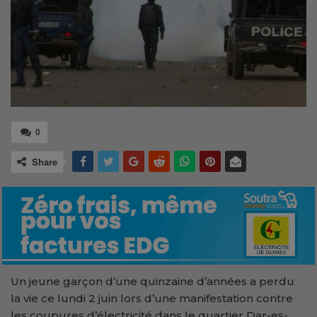
0
Share
Un jeune garçon d’une quinzaine d’années a perdu
la vie ce lundi 2 juin lors d’une manifestation contre
les coupures d’électricité dans le quartier Dar-es-