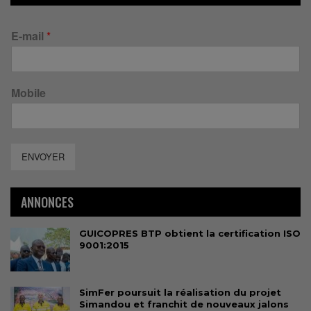
E-mail
*
Mobile
ENVOYER
ANNONCES
GUICOPRES BTP obtient la certification ISO
9001:2015
SimFer poursuit la réalisation du projet
Simandou et franchit de nouveaux jalons