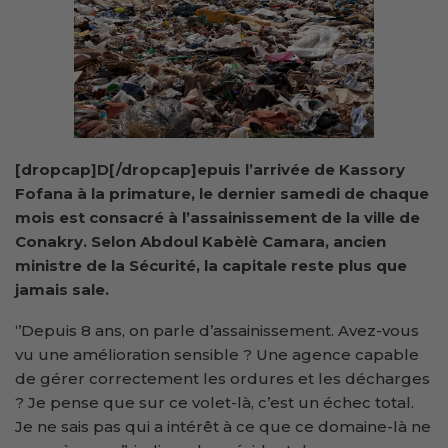
[dropcap]D[/dropcap]epuis l’arrivée de Kassory
Fofana à la primature, le dernier samedi de chaque
mois est consacré à l’assainissement de la ville de
Conakry. Selon Abdoul Kabèlè Camara, ancien
ministre de la Sécurité, la capitale reste plus que
jamais sale.
‘’Depuis 8 ans, on parle d’assainissement. Avez-vous
vu une amélioration sensible ? Une agence capable
de gérer correctement les ordures et les décharges
? Je pense que sur ce volet-là, c’est un échec total.
Je ne sais pas qui a intérêt à ce que ce domaine-là ne