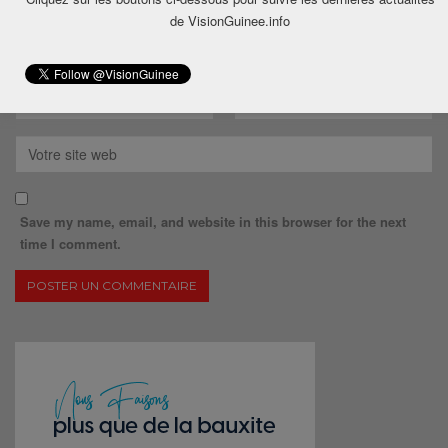
de VisionGuinee.info
Save my name, email, and website in this browser for the next
time I comment.