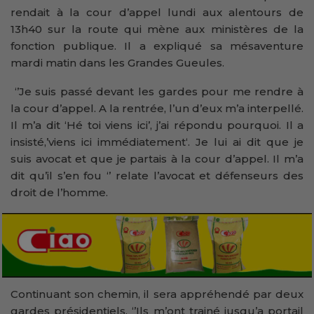
rendait à la cour d’appel lundi aux alentours de
13h40 sur la route qui mène aux ministères de la
fonction publique. Il a expliqué sa mésaventure
mardi matin dans les Grandes Gueules.
‘’Je suis passé devant les gardes pour me rendre à
la cour d’appel. A la rentrée, l’un d’eux m’a interpellé.
Il m’a dit ‘Hé toi viens ici’, j’ai répondu pourquoi. Il a
insisté,’viens ici immédiatement‘. Je lui ai dit que je
suis avocat et que je partais à la cour d’appel. Il m’a
dit qu’il s’en fou ‘’ relate l’avocat et défenseurs des
droit de l’homme.
Continuant son chemin, il sera appréhendé par deux
gardes présidentiels. ‘’Ils m’ont trainé jusqu’a portail