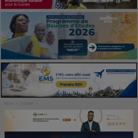
Home
Société