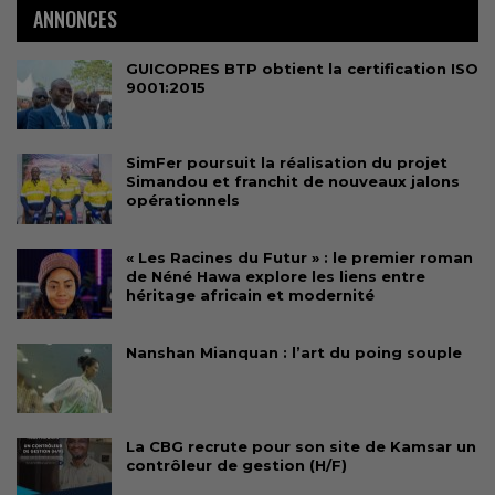
ANNONCES
GUICOPRES BTP obtient la certification ISO
9001:2015
SimFer poursuit la réalisation du projet
Simandou et franchit de nouveaux jalons
opérationnels
« Les Racines du Futur » : le premier roman
de Néné Hawa explore les liens entre
héritage africain et modernité
Nanshan Mianquan : l’art du poing souple
La CBG recrute pour son site de Kamsar un
contrôleur de gestion (H/F)