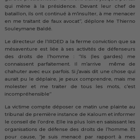
qui mène à la présidence. Devant leur chef de
bataillon, ils ont continué à m’insulter, à me menacer
en me traitant de faux avocat‘’, déplore Me Thierno
Souleymane Baldé.
Le directeur de l’IRDED a la ferme conviction que sa
mésaventure est liée à ses activités de défenseurs
des droits de l’homme : ‘’Ils (les gardes) me
connaissent parfaitement. Il m’arrive même de
chahuter avec eux parfois. Si j’avais dit une chose qui
aurait pu le déplaire, je peux comprendre, mais me
molester et me traiter de tous les mots, c’est
incompréhensible‘’
La victime compte déposer ce matin une plainte au
tribunal de première instance de Kaloum et informer
le conseil de l’ordre. Elle ira plus loin en saisissant les
organisations de défense des droits de l’homme. Et
pour cause, ‘’je suis menacé par rapport à mes