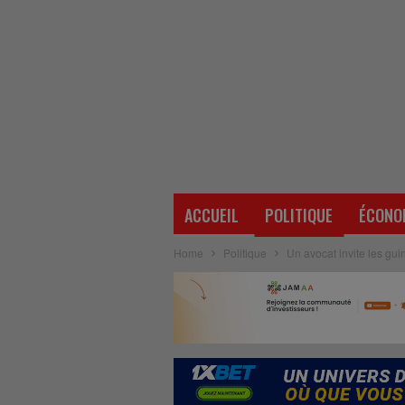
ACCUEIL
POLITIQUE
ÉCONO
Home
Politique
Un avocat invite les gui