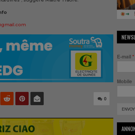
nfo
@gmail.com
NEWS
E-mail
*
Mobile
0
ENVOY
ANNO