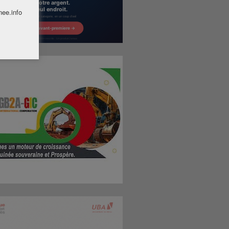
nee.info