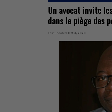
Un avocat invite l
dans le piège des p
Last Updated
Oct 3, 2020