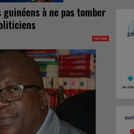
es guinéens à ne pas tomber
oliticiens
POLITIQUE