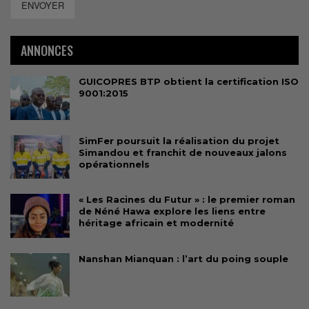
ENVOYER
ANNONCES
GUICOPRES BTP obtient la certification ISO
9001:2015
SimFer poursuit la réalisation du projet
Simandou et franchit de nouveaux jalons
opérationnels
« Les Racines du Futur » : le premier roman
de Néné Hawa explore les liens entre
héritage africain et modernité
Nanshan Mianquan : l’art du poing souple