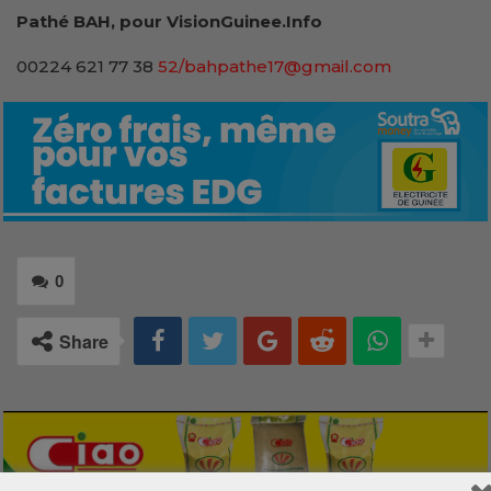
Pathé BAH, pour VisionGuinee.Info
00224 621 77 38
52/bahpathe17@gmail.com
0
Share