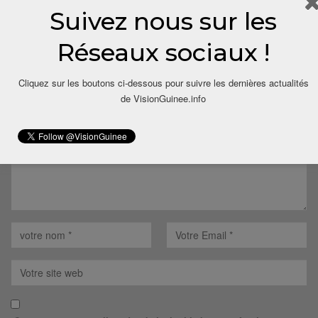
Suivez nous sur les
LAISSER UN COMMENTAIRE
Réseaux sociaux !
Votre adresse email ne sera pas publiée.
Cliquez sur les boutons ci-dessous pour suivre les dernières actualités
de VisionGuinee.info