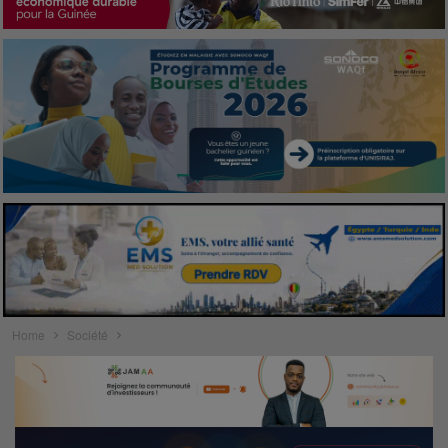
Home
Société