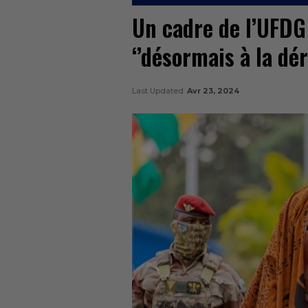
Un cadre de l’UFDG
‘’désormais à la dér
Last Updated
Avr 23, 2024