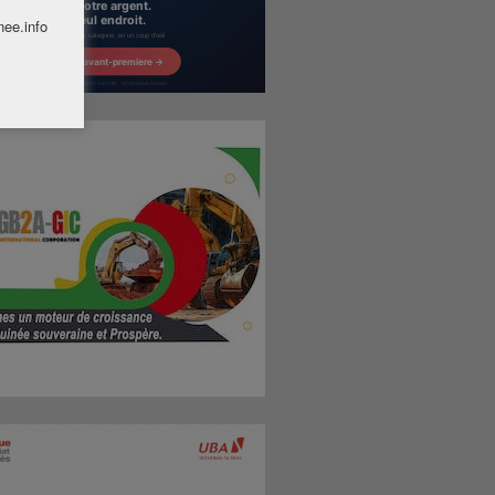
nee.info