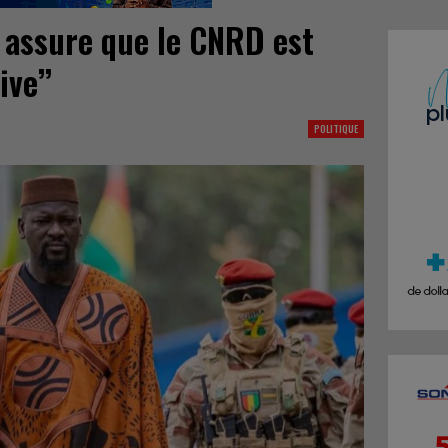
 assure que le CNRD est
ive’’
POLITIQUE