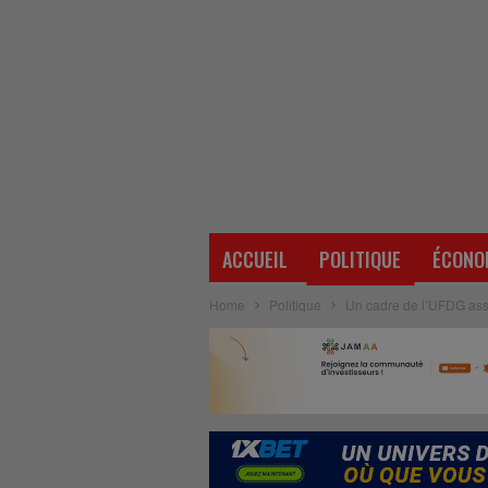
ACCUEIL
POLITIQUE
ÉCONO
Home
Politique
Un cadre de l’UFDG assu