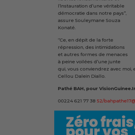
l’instauration d’une véritable
démocratie dans notre pays’’,
assure Souleymane Souza
Konaté.
‘’Ce, en dépit de la forte
répression, des intimidations
et autres formes de menaces
à peine voilées d’une junte
qui, vous conviendrez avec moi, e
Cellou Dalein Diallo.
Pathé BAH, pour VisionGuinee.I
00224 621 77 38
52/bahpathe17