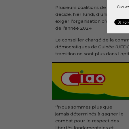
Cliquez
Plusieurs coalitions de partis pol
décidé, hier lundi, d’unir leurs 
exiger l’organisation d’élections i
de l’année 2024.
Le conseiller chargé de la comm
démocratiques de Guinée (UFDG) 
transition ne sont plus dans l’opt
‘’
Nous sommes plus que
jamais déterminés à gagner le
combat pour le respect des
libertés fondamentales et