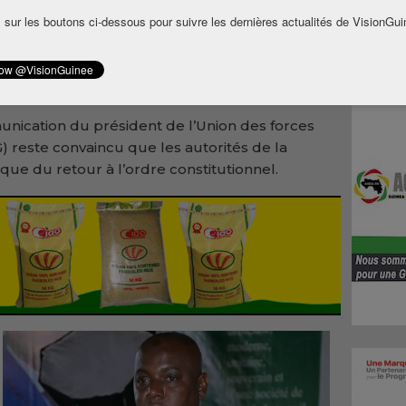
 sur les boutons ci-dessous pour suivre les dernières actualités de VisionGui
itiques et organisations de la société ont
forces pour mettre la pression sur la junte pour
nclusives, libres et transparentes avant la fin
unication du président de l’Union des forces
reste convaincu que les autorités de la
ique du retour à l’ordre constitutionnel.