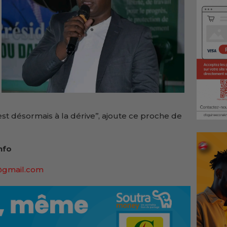
st désormais à la dérive’’, ajoute ce proche de
nfo
@gmail.com