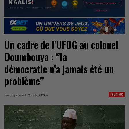
Un cadre de l’UFDG au colonel
Doumbouya : ‘’la
démocratie n’a jamais été un
problème’’
POLITIQUE
Last Updated
Oct 4, 2023