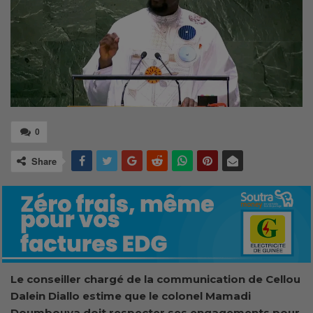
0
Share
Le conseiller chargé de la communication de Cellou
Dalein Diallo estime que le colonel Mamadi
Doumbouya doit
respecter
ses engagements pour