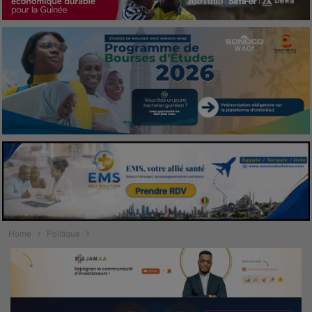
Home
Politique