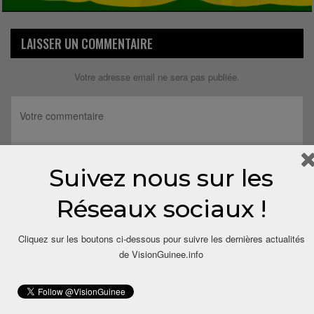
LAISSER UN COMMENTAIRE
Votre adresse email ne sera pas publiée.
Suivez nous sur les
Réseaux sociaux !
Cliquez sur les boutons ci-dessous pour suivre les dernières actualités
de VisionGuinee.info