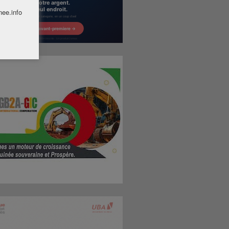
nee.info