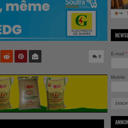
NEWS
E-mail
*
0
Mobile
ENVOY
ANNO