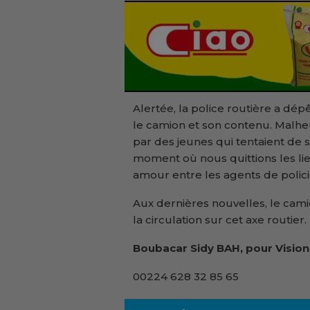
Alertée, la police routière a dép
le camion et son contenu. Malh
par des jeunes qui tentaient de
moment où nous quittions les lieux
amour entre les agents de polici
Aux dernières nouvelles, le cami
la circulation sur cet axe routier.
Boubacar Sidy BAH, pour Vision
00224 628 32 85 65