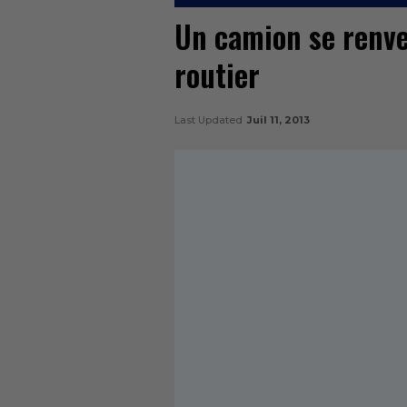
Un camion se renver
routier
Last Updated
Juil 11, 2013