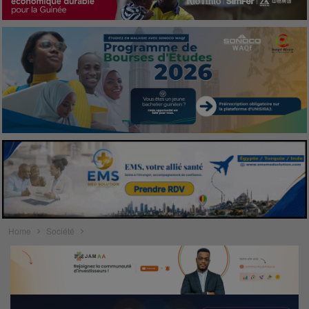
Home
Société