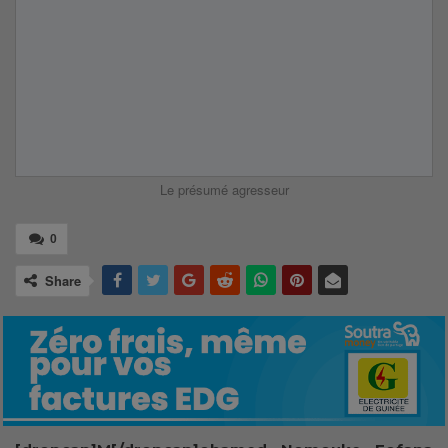
Le présumé agresseur
0
Share