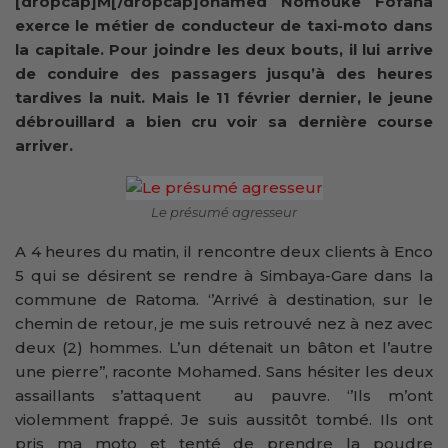
[dropcap]M[/dropcap]ohamed Nomouke Fofana
exerce le métier de conducteur de taxi-moto dans
la capitale. Pour joindre les deux bouts, il lui arrive
de conduire des passagers jusqu’à des heures
tardives la nuit. Mais le 11 février dernier, le jeune
débrouillard a bien cru voir sa dernière course
arriver.
Le présumé agresseur
A 4 heures du matin, il rencontre deux clients à Enco
5 qui se désirent se rendre à Simbaya-Gare dans la
commune de Ratoma. ‘’Arrivé à destination, sur le
chemin de retour, je me suis retrouvé nez à nez avec
deux (2) hommes. L’un détenait un bâton et l’autre
une pierre’’, raconte Mohamed. Sans hésiter les deux
assaillants s’attaquent au pauvre. ‘’Ils m’ont
violemment frappé. Je suis aussitôt tombé. Ils ont
pris ma moto et tenté de prendre la poudre