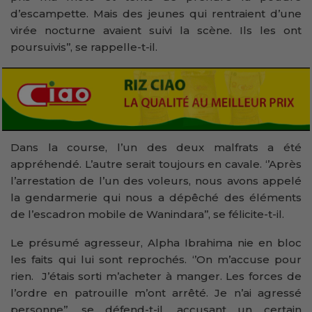
d’escampette. Mais des jeunes qui rentraient d’une
virée nocturne avaient suivi la scène. Ils les ont
poursuivis’’, se rappelle-t-il.
Dans la course, l’un des deux malfrats a été
appréhendé. L’autre serait toujours en cavale. ‘’Après
l’arrestation de l’un des voleurs, nous avons appelé
la gendarmerie qui nous a dépêché des éléments
de l’escadron mobile de Wanindara’’, se félicite-t-il.
Le présumé agresseur, Alpha Ibrahima nie en bloc
les faits qui lui sont reprochés. ‘’On m’accuse pour
rien. J’étais sorti m’acheter à manger. Les forces de
l’ordre en patrouille m’ont arrêté. Je n’ai agressé
personne’’, se défend-t-il, accusant un certain