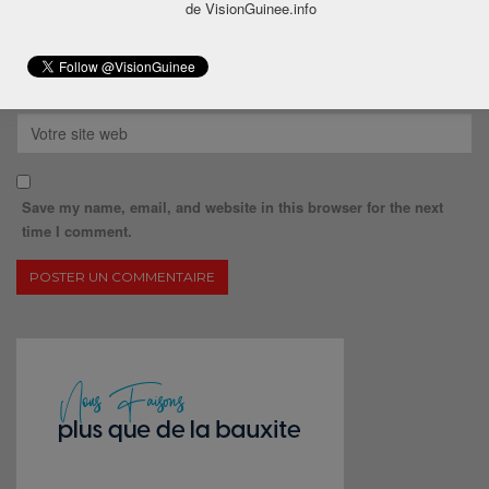
de VisionGuinee.info
Save my name, email, and website in this browser for the next
time I comment.