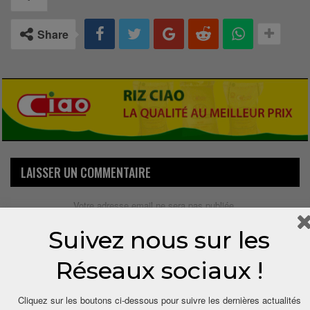
Share
LAISSER UN COMMENTAIRE
Votre adresse email ne sera pas publiée.
Suivez nous sur les
Réseaux sociaux !
Cliquez sur les boutons ci-dessous pour suivre les dernières actualités