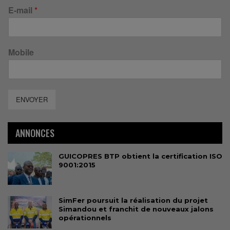
E-mail
*
Mobile
ENVOYER
ANNONCES
GUICOPRES BTP obtient la certification ISO
9001:2015
SimFer poursuit la réalisation du projet
Simandou et franchit de nouveaux jalons
opérationnels