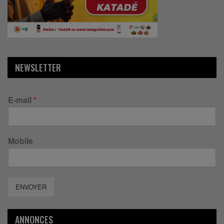
NEWSLETTER
E-mail
*
Mobile
ENVOYER
ANNONCES