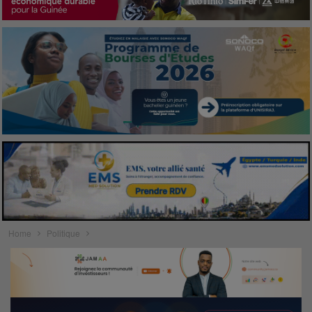
Home
Politique