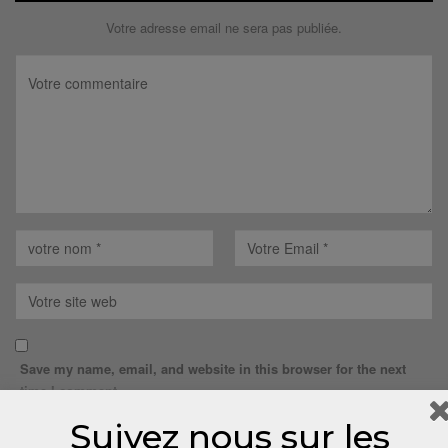
Votre adresse email ne sera pas publiée.
Save my name, email, and website in this browser for the next
time I comment.
Suivez nous sur les