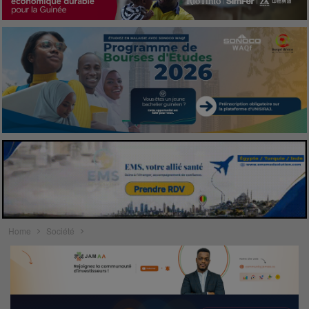
Home
Société