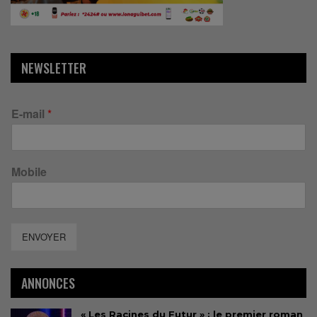
NEWSLETTER
E-mail
*
Mobile
ENVOYER
ANNONCES
« Les Racines du Futur » : le premier roman