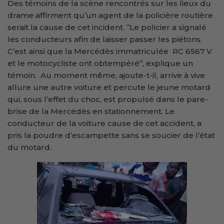
Des témoins de la scène rencontrés sur les lieux du
drame affirment qu’un agent de la policière routière
serait la cause de cet incident. ‘’Le policier a signalé
les conducteurs afin de laisser passer les piétons.
C’est ainsi que la Mercédès immatriculée RC 6567 V
et le motocycliste ont obtempéré’’, explique un
témoin. Au moment même, ajoute-t-il, arrive à vive
allure une autre voiture et percute le jeune motard
qui, sous l’effet du choc, est propulsé dans le pare-
brise de la Mercédès en stationnement. Le
conducteur de la voiture cause de cet accident, a
pris la poudre d’escampette sans se soucier de l’état
du motard.