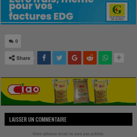
0
Share
LAISSER UN COMMENTAIRE
Votre adresse email ne sera pas publiée.