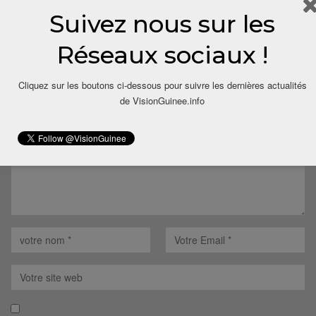
Suivez nous sur les
Réseaux sociaux !
LAISSER UN COMMENTAIRE
Votre adresse email ne sera pas publiée.
Cliquez sur les boutons ci-dessous pour suivre les dernières actualités
de VisionGuinee.info