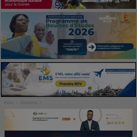
Home
Économie