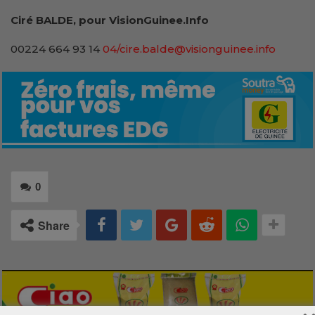
Ciré BALDE, pour VisionGuinee.Info
00224 664 93 14
04/cire.balde@visionguinee.info
0
Share