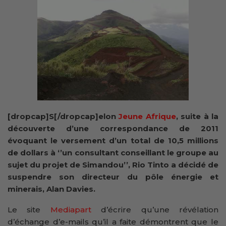
[dropcap]S[/dropcap]elon
Jeune Afrique
, suite à la
découverte d’une correspondance de 2011
évoquant le versement d’un total de 10,5 millions
de dollars à ‘’un consultant conseillant le groupe au
sujet du projet de Simandou’’, Rio Tinto a décidé de
suspendre son directeur du pôle énergie et
minerais, Alan Davies.
Le site
Mediapart
d’écrire qu’une révélation
d’échange d’e-mails qu’il a faite démontrent que le