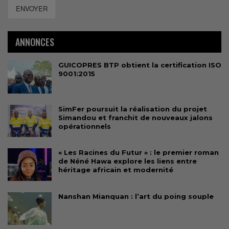
ENVOYER
ANNONCES
GUICOPRES BTP obtient la certification ISO
9001:2015
SimFer poursuit la réalisation du projet
Simandou et franchit de nouveaux jalons
opérationnels
« Les Racines du Futur » : le premier roman
de Néné Hawa explore les liens entre
héritage africain et modernité
Nanshan Mianquan : l’art du poing souple