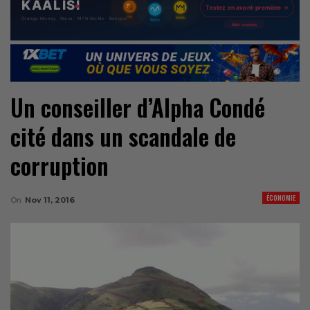
Un conseiller d’Alpha Condé
cité dans un scandale de
corruption
ÉCONOMIE
On
Nov 11, 2016