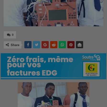
0
Share