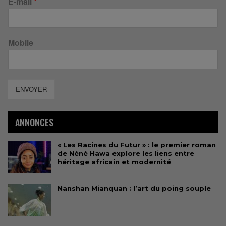
E-mail
*
Mobile
ENVOYER
ANNONCES
« Les Racines du Futur » : le premier roman
de Néné Hawa explore les liens entre
héritage africain et modernité
Nanshan Mianquan : l’art du poing souple