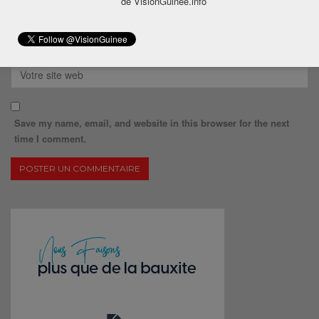
de VisionGuinee.info
Save my name, email, and website in this browser for the next
time I comment.