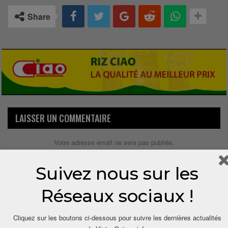
Share
LAISSER UN COMMENTAIRE
Votre adresse email ne sera pas publiée.
Suivez nous sur les
Réseaux sociaux !
Cliquez sur les boutons ci-dessous pour suivre les dernières actualités