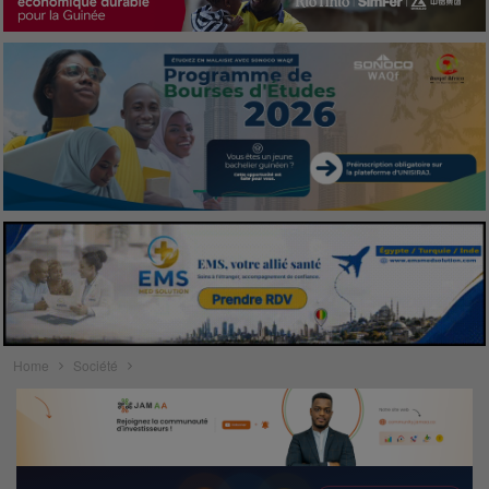
Home
Société