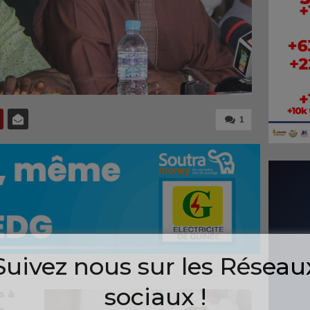
1
Suivez nous sur les Réseau
sociaux !
s à