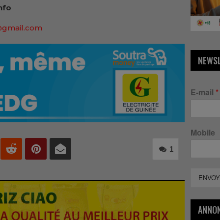
nfo
@gmail.com
NEWS
E-mail
*
Mobile
1
ENVOY
ANNO