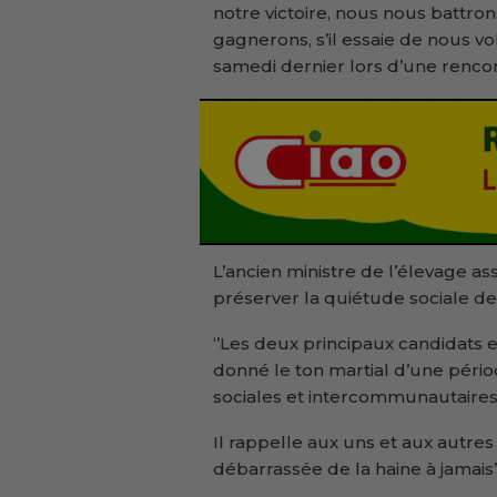
notre victoire, nous nous battro
gagnerons, s’il essaie de nous voler
samedi dernier lors d’une rencont
L’ancien ministre de l’élevage as
préserver la quiétude sociale de
‘’Les deux principaux candidats 
donné le ton martial d’une pério
sociales et intercommunautaires
Il rappelle aux uns et aux autre
débarrassée de la haine à jamais’’