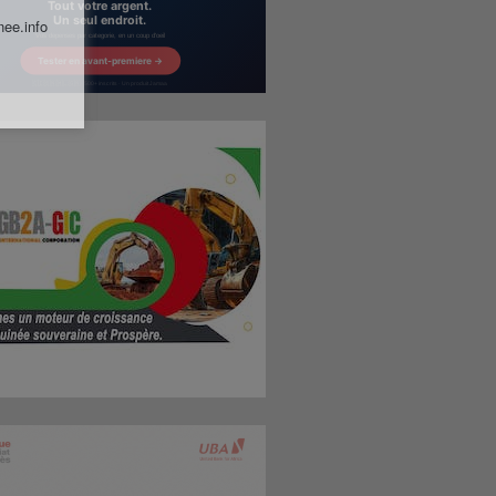
nee.info