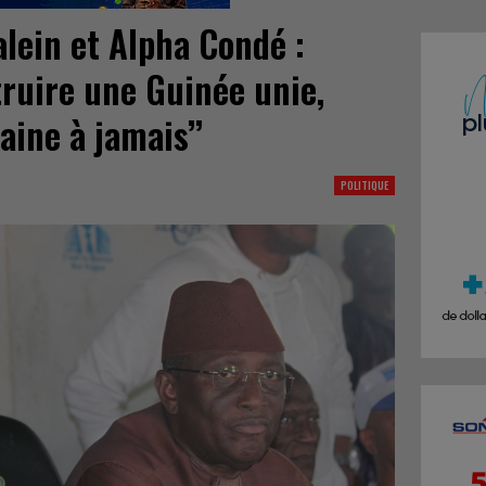
lein et Alpha Condé :
truire une Guinée unie,
aine à jamais’’
POLITIQUE