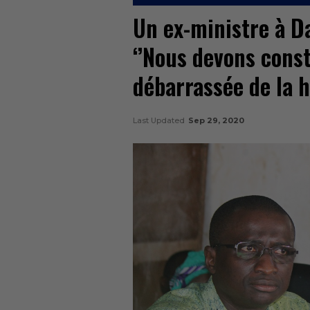
Un ex-ministre à Da
‘’Nous devons cons
débarrassée de la h
Last Updated
Sep 29, 2020