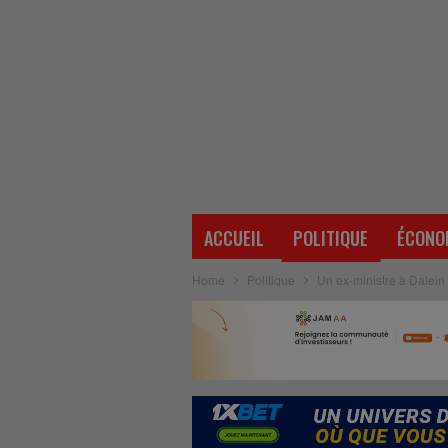
ACCUEIL
POLITIQUE
ÉCONO
Home
Politique
Un ex-ministre à Dalein