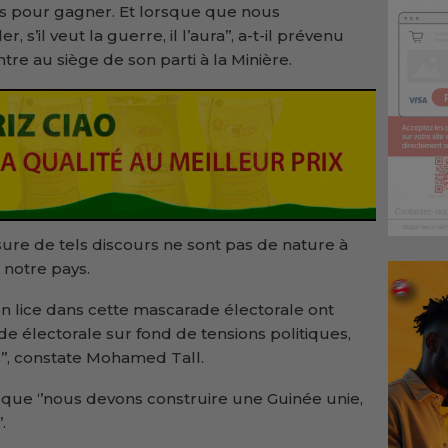
ns pour gagner. Et lorsque que nous
, s’il veut la guerre, il l’aura’’, a-t-il prévenu
re au siège de son parti à la Minière.
sure de tels discours ne sont pas de nature à
 notre pays.
en lice dans cette mascarade électorale ont
de électorale sur fond de tensions politiques,
’’, constate Mohamed Tall.
s que ‘’nous devons construire une Guinée unie,
.