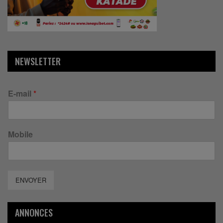
NEWSLETTER
E-mail
*
Mobile
ENVOYER
ANNONCES