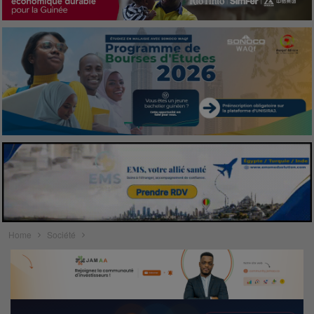
Home
Société