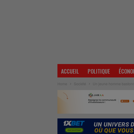
ACCUEIL
POLITIQUE
ÉCONO
Home
Société
Un jeune homme bastonn