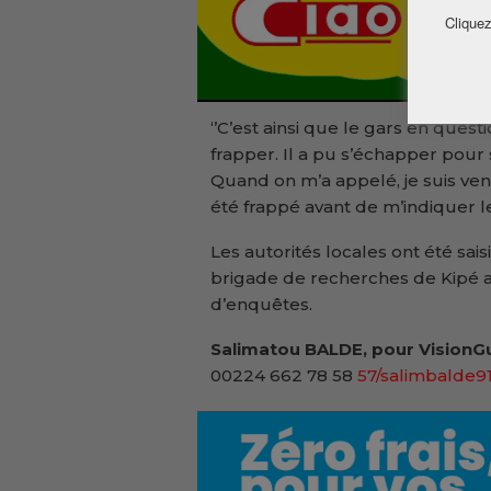
Cliquez
‘’C’est ainsi que le gars en quest
frapper. Il a pu s’échapper pour s
Quand on m’a appelé, je suis venu
été frappé avant de m’indiquer le l
Les autorités locales ont été sai
brigade de recherches de Kipé a
d’enquêtes.
Salimatou BALDE, pour VisionGu
00224 662 78 58
57/salimbalde