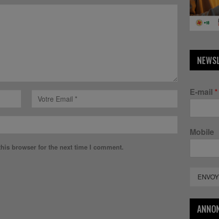
NEWS
E-mail
*
Mobile
his browser for the next time I comment.
ENVOY
ANNO