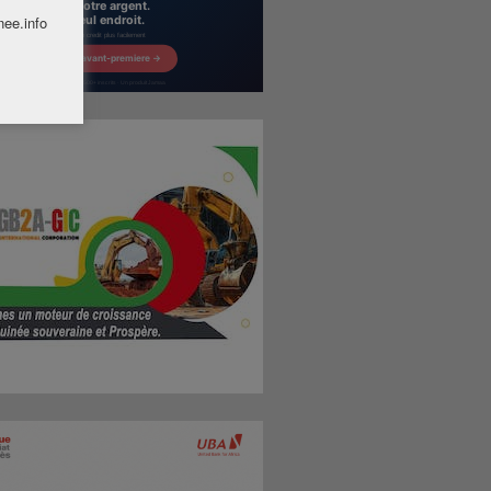
nee.info