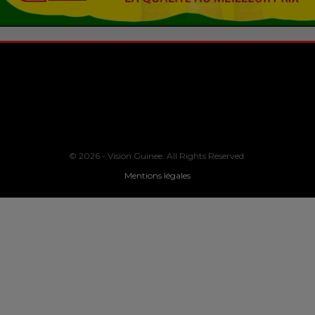
© 2026 - Vision Guinee. All Rights Reserved.
Mentions légales