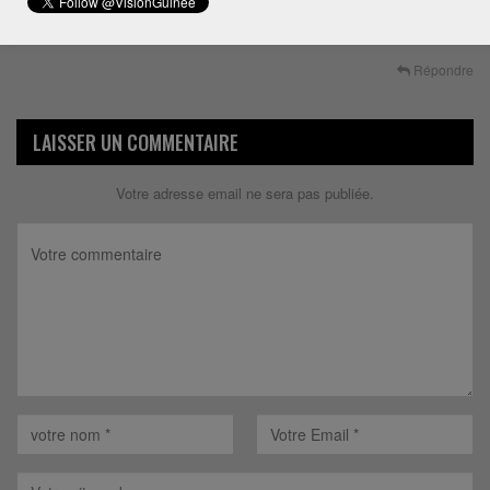
Que le bon dieu nous eclaircisse.
Amine
Répondre
LAISSER UN COMMENTAIRE
Votre adresse email ne sera pas publiée.