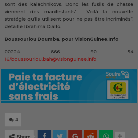
sont des kalachnikovs. Donc les fusils de chasse
viennent des manifestants’. Voilà la nouvelle
stratégie qu’ils utilisent pour ne pas être incriminés’’,
détaille Ibrahima Diallo.
Boussouriou Doumba, pour VisionGuinee.Info
00224 666 90 54
16/boussouriou.bah@visionguinee.info
4
Share