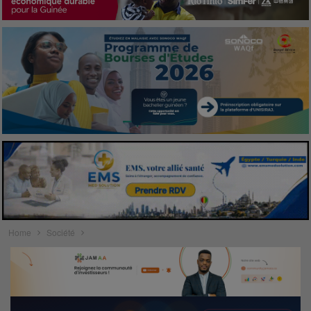
Home
Société