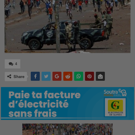
4
Share