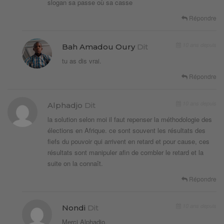
slogan sa passe où sa casse
Répondre
10 ans depuis
Bah Amadou Oury
Dit
tu as dis vrai.
Répondre
10 ans depuis
Alphadjo
Dit
la solution selon moi il faut repenser la méthodologie des
élections en Afrique. ce sont souvent les résultats des
fiefs du pouvoir qui arrivent en retard et pour cause, ces
résultats sont manipuler afin de combler le retard et la
suite on la connaît.
Répondre
10 ans depuis
Nondi
Dit
Merci Alphadjo,