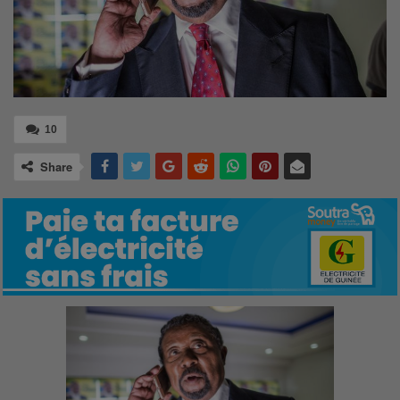
10
Share