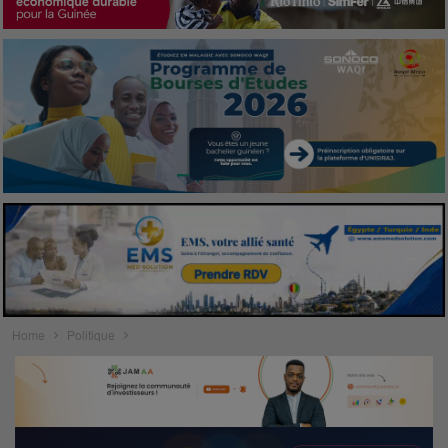
Home
Politique