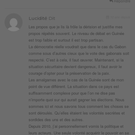
Répondre
10 ans depuis
Lucidité
Dit
Les propos que je lis là frôle la dérision et justifie mes
propos répétés souvent. Le niveau de débat en Guinée
est trop faible et surtout il est trop partisan.
La démocratie réelle voudrait que dans le cas du Gabon
comme sous d’autres cieux que le vote des gabonais soit
respecté. C’est à cela, il faut œuvrer. Maintenant, si la
situation sécuritaire devient dangereux, il faut avoir le
courage d’opter pour la préservation de la paix.
Les amalgames avec le cas de la Guinée sont de mon
point de vue différent. La situation dans ce pays est
suffisamment complexe pour que l’on ne dise pas
n’importe quoi sur qui aurait gagner les élections. Nous
sommes ici et nous savons tous comment les choses se
sont déroulés. Qu’elles étaient les volontés secrètes et
sordides des uns et des autres.
Depuis 2010, j’ai personnellement vomis la politique et
leurs acteurs. Une seule volonté acquérir le pouvoir en se