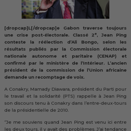
[dropcap]L[/dropcap]e Gabon traverse toujours
e
une crise post-électorale. Classé 2
, Jean Ping
conteste la réélection d’Ali Bongo, selon les
résultats publiés par la Commission électorale
nationale autonome et paritaire (CENAP) et
confirmé par le ministère de l’Intérieur. L’ancien
président de la commission de l’Union africaine
demande un recomptage de voix.
A Conakry, Mamady Diawara, président du Parti pour
le travail et la solidarité (PTS) rappelle à Jean Ping
son discours tenu à Conakry dans l’entre-deux-tours
de la présidentielle de 2010.
‘’Je me souviens quand Jean Ping est venu ici entre
les deux tours, il y avait des problèmes. J’ai tendance