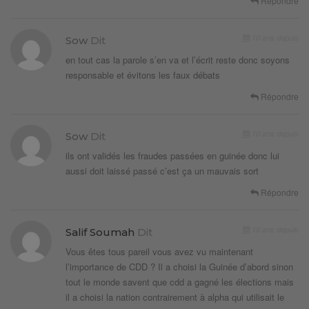
Répondre
10 ans depuis
Sow
Dit
en tout cas la parole s’en va et l’écrit reste donc soyons
responsable et évitons les faux débats
Répondre
10 ans depuis
Sow
Dit
ils ont validés les fraudes passées en guinée donc lui
aussi doit laissé passé c’est ça un mauvais sort
Répondre
10 ans depuis
Salif Soumah
Dit
Vous êtes tous pareil vous avez vu maintenant
l’importance de CDD ? Il a choisi la Guinée d’abord sinon
tout le monde savent que cdd a gagné les élections mais
il a choisi la nation contrairement à alpha qui utilisait le