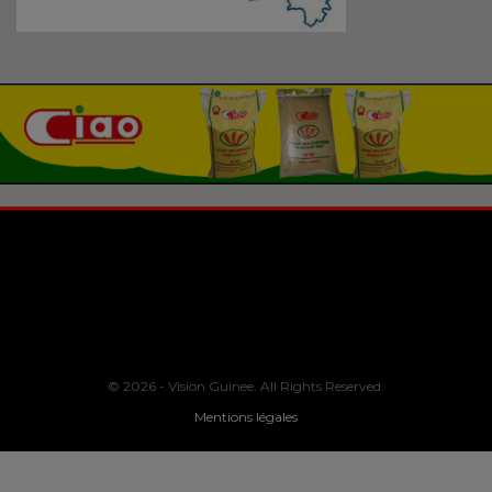
© 2026 - Vision Guinee. All Rights Reserved.
Mentions légales