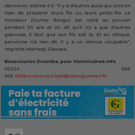
dénoncer, estime-t-il. ‘’Il y a d’autres aussi qui sont en
train de préparer leurs fils ou leurs petits-fils. Le
Monsieur (Oumar Bongo) est resté au pouvoir
pendant 50 ans et on dit qu’il n’y a pas d’autres
gabonais, il faut que son fils soit là. Et en Afrique,
personne n’a rien dit. Il y a un silence coupable’’,
regrette Mamady Diawara.
Boussouriou Doumba, pour VisionGuinee.Info
00224 666
905
416/boussouriou.bah@visionguinee.info