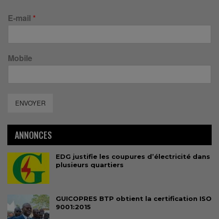
E-mail
*
Mobile
ENVOYER
ANNONCES
EDG justifie les coupures d’électricité dans
plusieurs quartiers
GUICOPRES BTP obtient la certification ISO
9001:2015