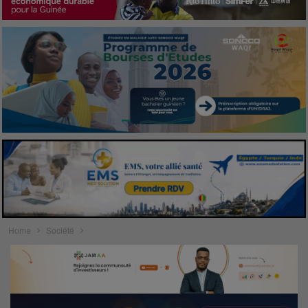
Home
Société