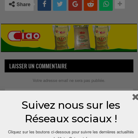
Share
LAISSER UN COMMENTAIRE
Votre adresse email ne sera pas publiée.
Suivez nous sur les
Réseaux sociaux !
Cliquez sur les boutons ci-dessous pour suivre les dernières actualités