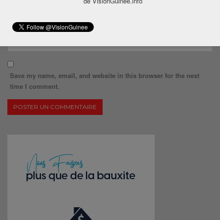
de VisionGuinee.info
Save my name, email, and website in this browser for the next
time I comment.