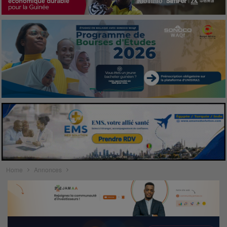
Home
Annonces