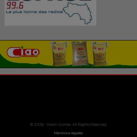
© 2026 - Vision Guinee. All Rights Reserved.
Mentions légales