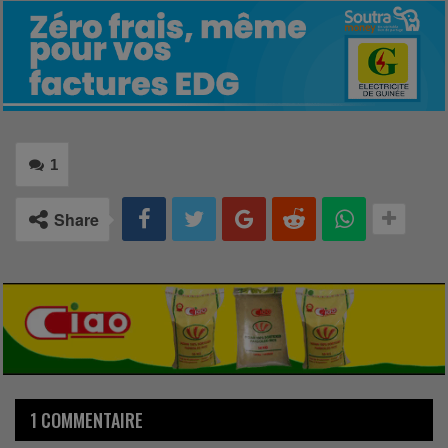
1
Share
1 COMMENTAIRE