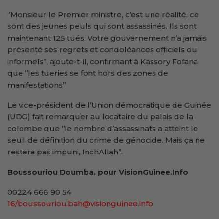
‘’Monsieur le Premier ministre, c’est une réalité, ce
sont des jeunes peuls qui sont assassinés. Ils sont
maintenant 125 tués. Votre gouvernement n’a jamais
présenté ses regrets et condoléances officiels ou
informels’’, ajoute-t-il, confirmant à Kassory Fofana
que ‘’les tueries se font hors des zones de
manifestations’’.
Le vice-président de l’Union démocratique de Guinée
(UDG) fait remarquer au locataire du palais de la
colombe que ‘’le nombre d’assassinats a atteint le
seuil de définition du crime de génocide. Mais ça ne
restera pas impuni, InchAllah’’.
Boussouriou Doumba, pour VisionGuinee.Info
00224 666 90 54
16/boussouriou.bah@visionguinee.info