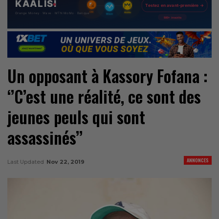
Un opposant à Kassory Fofana :
‘’C’est une réalité, ce sont des
jeunes peuls qui sont
assassinés’’
ANNONCES
Last Updated
Nov 22, 2019