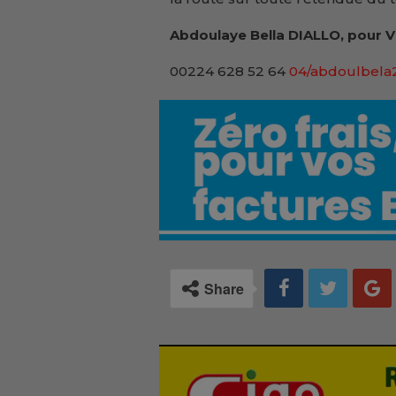
Abdoulaye Bella DIALLO, pour V
00224 628 52 64
04/abdoulbel
Share