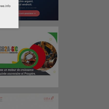
nee.info