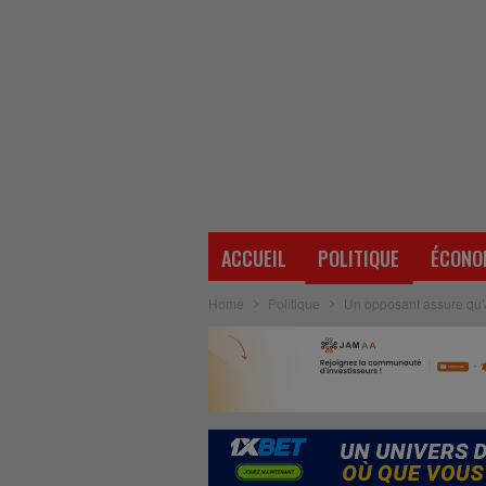
ACCUEIL
POLITIQUE
ÉCONO
Home
Politique
Un opposant assure qu’