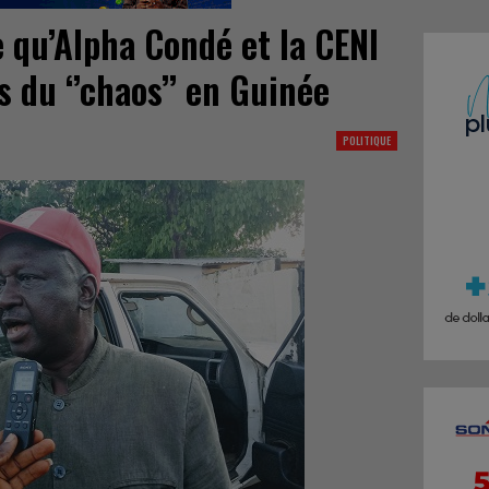
 qu’Alpha Condé et la CENI
 du ‘’chaos’’ en Guinée
POLITIQUE