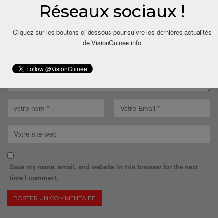
Votre adresse email ne sera pas publiée.
Réseaux sociaux !
Cliquez sur les boutons ci-dessous pour suivre les dernières actualités
de VisionGuinee.info
Save my name, email, and website in this browser for the next
time I comment.