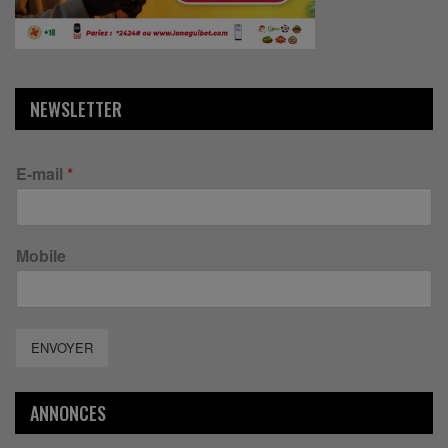
NEWSLETTER
E-mail
*
Mobile
ENVOYER
ANNONCES