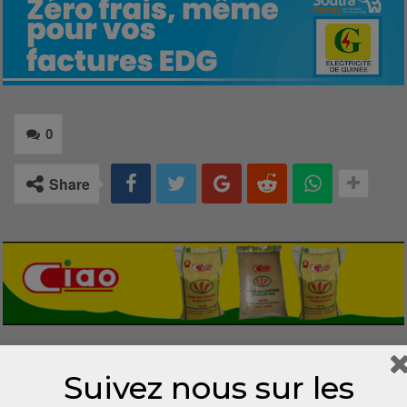
0
Share
LAISSER UN COMMENTAIRE
Suivez nous sur les