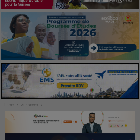
Home
Annonces