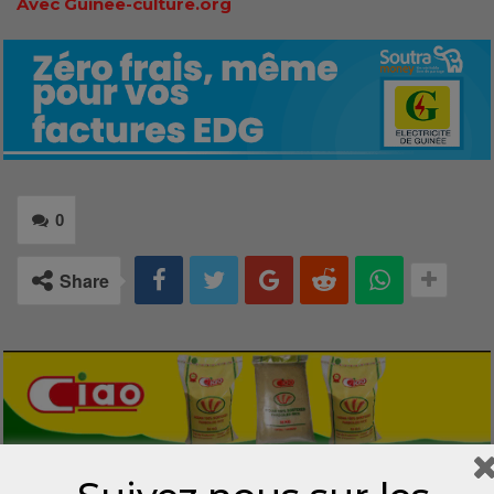
Avec Guinee-culture.org
0
Share