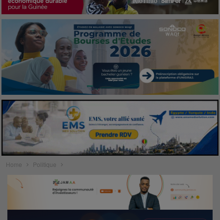
Home
Politique