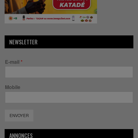
NEWSLETTER
E-mail
*
Mobile
ENVOYER
ANNONCES