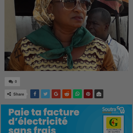
0
Share