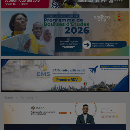
Home
Politique