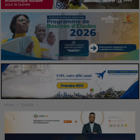
Home
Société