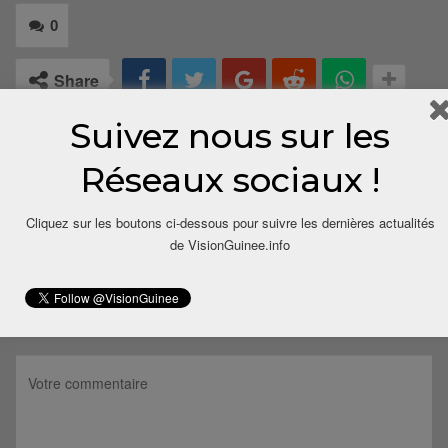
0
Share
Suivez nous sur les
Réseaux sociaux !
Cliquez sur les boutons ci-dessous pour suivre les dernières actualités
de VisionGuinee.info
LAISSER UN COMMENTAIRE
Votre adresse email ne sera pas publiée.