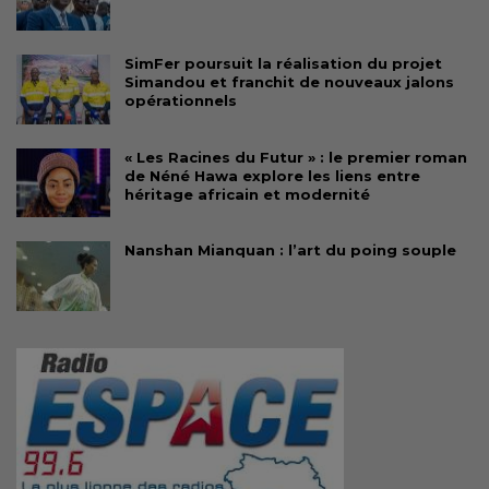
SimFer poursuit la réalisation du projet
Simandou et franchit de nouveaux jalons
opérationnels
« Les Racines du Futur » : le premier roman
de Néné Hawa explore les liens entre
héritage africain et modernité
Nanshan Mianquan : l’art du poing souple