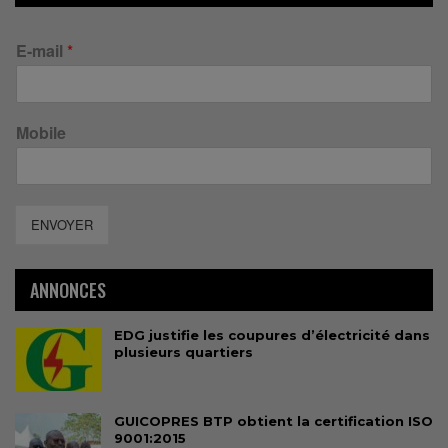
E-mail
*
Mobile
ENVOYER
ANNONCES
EDG justifie les coupures d’électricité dans
plusieurs quartiers
GUICOPRES BTP obtient la certification ISO
9001:2015