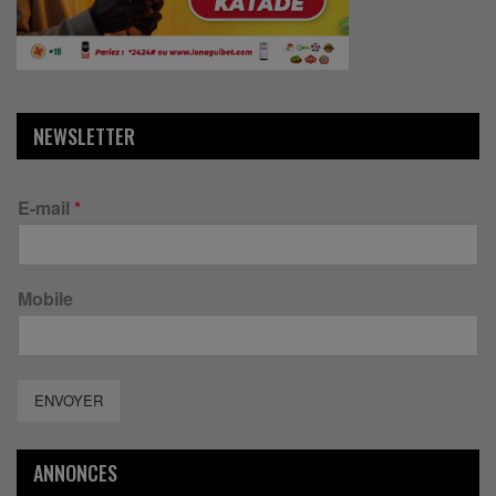
NEWSLETTER
E-mail
*
Mobile
ENVOYER
ANNONCES