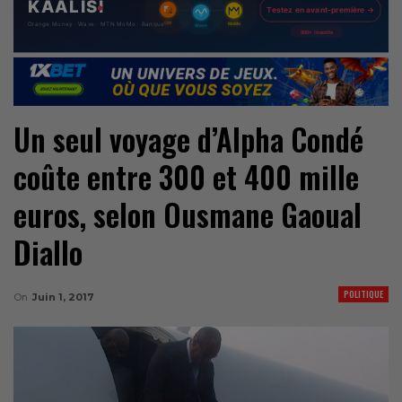
Un seul voyage d’Alpha Condé
coûte entre 300 et 400 mille
euros, selon Ousmane Gaoual
Diallo
POLITIQUE
On
Juin 1, 2017