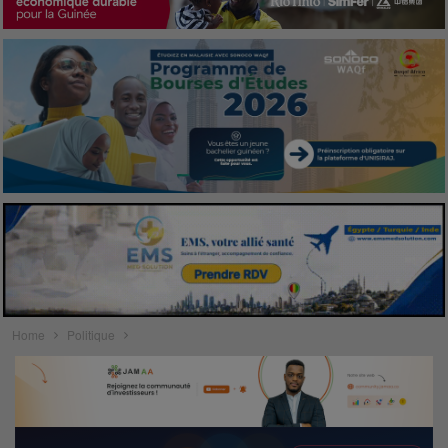
Home
Politique