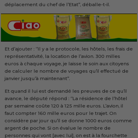
déplacement du chef de l’Etat’’, déballe-t-il.
Et d’ajouter : ‘’Il y a le protocole, les hôtels, les frais de
représentativité, la location de l’avion. 300 milles
euros à chaque voyage, je laisse le soin aux citoyens
de calculer le nombre de voyages qu’il effectué de
janvier jusqu’à maintenant’’.
Et quand il lui est demandé les preuves de ce qu’il
avance, le député répond : ‘’La résidence de l’hôtel
par semaine coûte 120 à 125 mille euros. L’avion, il
faut compter 160 mille euros pour le trajet. On
considère par jour qu’il se donne 1000 euros comme
argent de poche. Si on évalue le nombre de
personnes qui vont [avec lui], on est à la fourchette