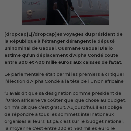
[dropcap]L[/dropcap]es voyages du président de
la République à l’étranger dérangent le député
uninominal de Gaoual. Ousmane Gaoual Diallo
estime qu’un déplacement d’Alpha Condé coute
entre 300 et 400 mille euros aux caisses de l’Etat.
Le parlementaire était parmi les premiers à critiquer
l’élection d’Alpha Condé à la tête de l’Union africaine.
‘’J’avais dit que sa désignation comme président de
l’Union africaine va coûter quelque chose au budget,
on m’a dit que c’est gratuit. Aujourd’hui, il est obligé
de répondre à tous les sommets internationaux
organisés ailleurs. Et ça, c’est sur le budget national,
la moyenne c’est entre 320 et 460 milles euro le