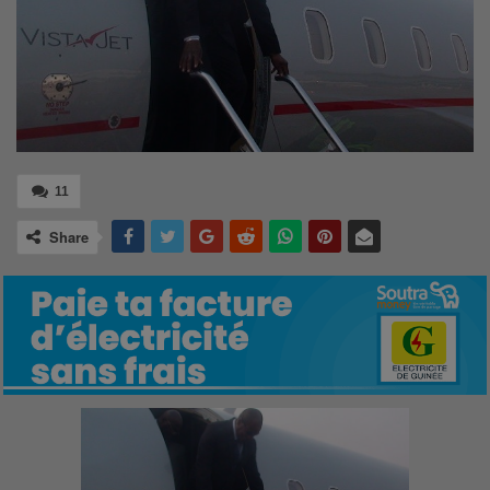
11
Share