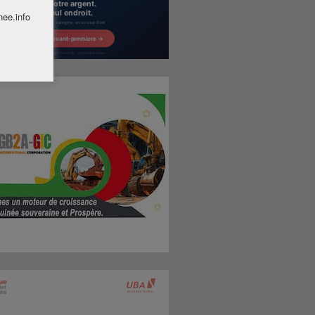
nee.info