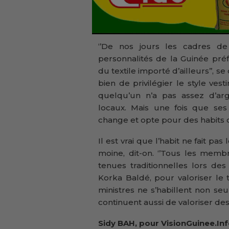
‘’De nos jours les cadres de
personnalités de la Guinée pré
du textile importé d’ailleurs’’, s
bien de privilégier le style ves
quelqu’un n’a pas assez d’argen
locaux. Mais une fois que ses 
change et opte pour des habits o
Il est vrai que l’habit ne fait p
moine, dit-on. ‘’Tous les memb
tenues traditionnelles lors de
Korka Baldé, pour valoriser le 
ministres ne s’habillent non se
continuent aussi de valoriser des 
Sidy BAH, pour VisionGuinee.In