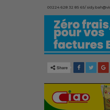
00224 628 32 85 65/ sidy.bah@vi
Share