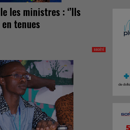
e les ministres : ‘’Ils
r en tenues
SOCIÉTÉ