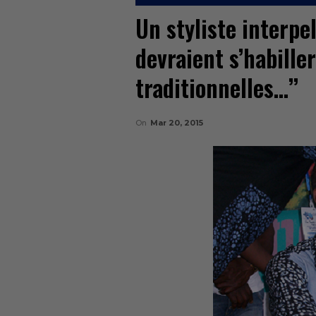
Un styliste interpell
devraient s’habille
traditionnelles…’’
On
Mar 20, 2015