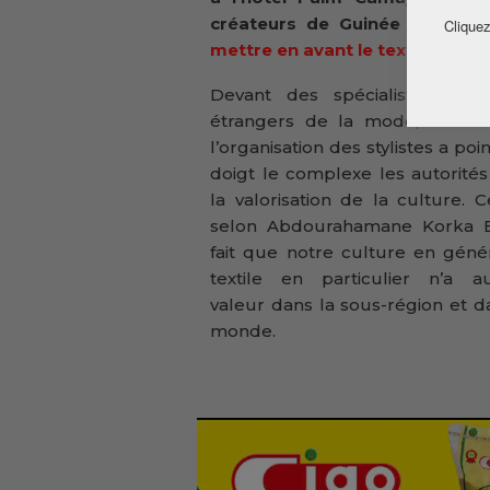
créateurs de Guinée appelle 
Cliquez
mettre en avant le textile guin
Devant des spécialistes loca
étrangers de la mode, le cha
l’organisation des stylistes a poi
doigt le complexe les autorité
la valorisation de la culture. C
selon Abdourahamane Korka B
fait que notre culture en génér
textile en particulier n’a a
valeur dans la sous-région et d
monde.