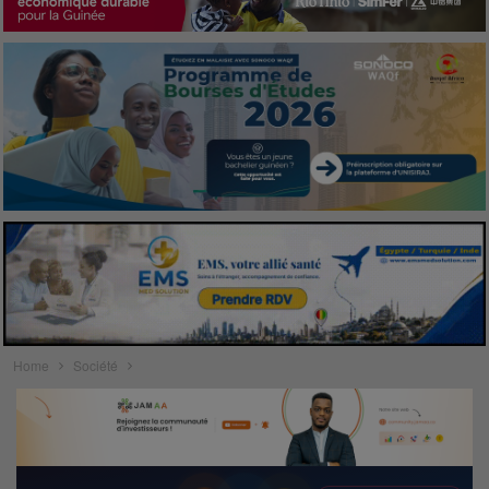
Home
Société