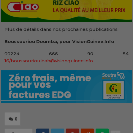
Plus de détails dans nos prochaines publications.
Boussouriou Doumba, pour VisionGuinee.Info
00224 666 90 54
16/boussouriou.bah@visionguinee.info
0