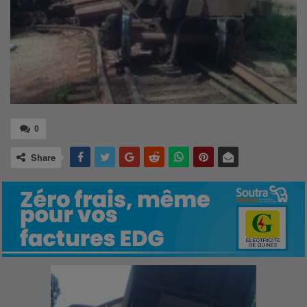
0
Share