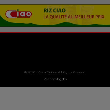
© 2026 - Vision Guinee. All Rights Reserved.
Mentions légales