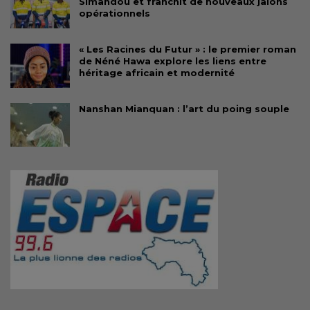
Simandou et franchit de nouveaux jalons
opérationnels
« Les Racines du Futur » : le premier roman
de Néné Hawa explore les liens entre
héritage africain et modernité
Nanshan Mianquan : l’art du poing souple