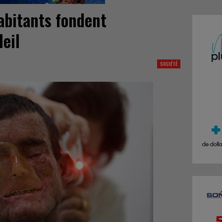
abitants fondent
leil
SOCIÉTÉ