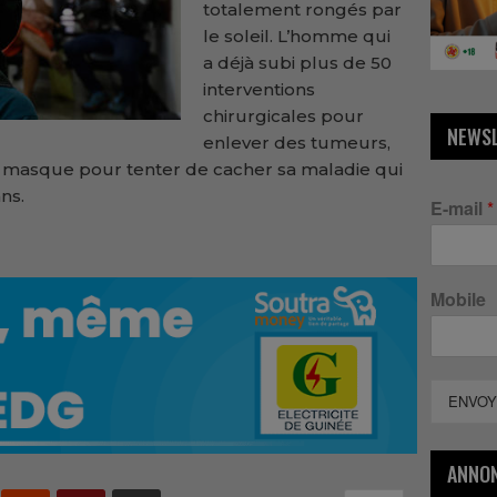
totalement rongés par
le soleil. L’homme qui
a déjà subi plus de 50
interventions
chirurgicales pour
NEWS
enlever des tumeurs,
 masque pour tenter de cacher sa maladie qui
ans.
E-mail
*
Mobile
ENVOY
ANNO