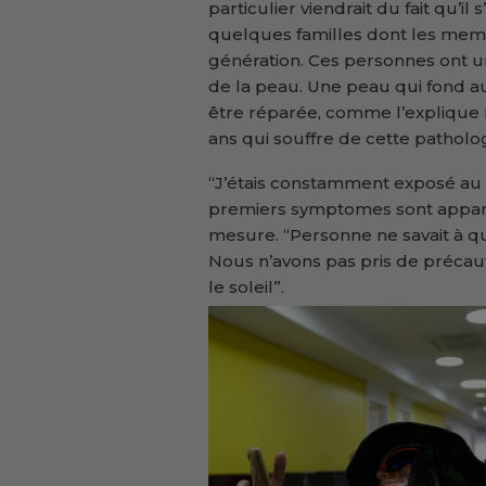
particulier viendrait du fait qu
quelques familles dont les memb
génération. Ces personnes ont u
de la peau. Une peau qui fond a
être réparée, comme l’explique 
ans qui souffre de cette patholo
“J’étais constamment exposé au sol
premiers symptomes sont apparus
mesure. “Personne ne savait à qu
Nous n’avons pas pris de précaut
le soleil”.