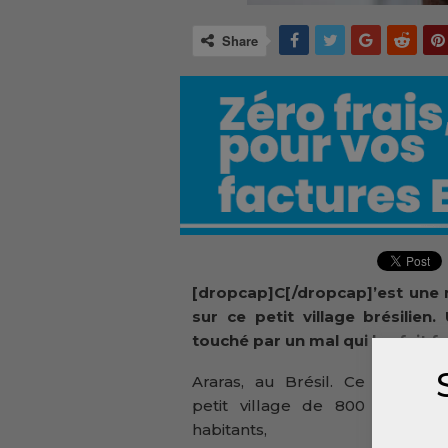
Share
[dropcap]C[/dropcap]’est une 
sur ce petit village brésilie
touché par un mal qui les fait fo
Araras, au Brésil. Ce
petit village de 800
habitants,