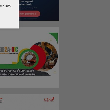
nee.info