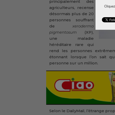
principalement des
Cliquez
agriculteurs, recense
désormais plus de 20
personnes souffrant
de
xeroderma
pigmentosum
(XP),
une maladie
héréditaire rare qui
rend les personnes extrêmeme
étonnant lorsque l’on sait 
personne sur un million.
Selon le DailyMail, l’étrange pro