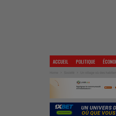
ACCUEIL
POLITIQUE
ÉCONO
Home
Société
Un village où des habitant