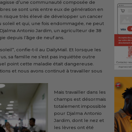
’il s’agisse d’une communauté composée de
res se sont unis entre eux de génération en
n risque très élevé de développer un cancer
u soleil et qui, une fois endommagée, ne peut
Djalma Antonio Jardim, un agriculteur de 38
gie depuis l’âge de neuf ans.
eil”, confie-t-il au DailyMail. Et lorsque les
, sa famille ne s’est pas inquiétée outre
el point cette maladie était dangereuse.
ions et nous avons continué à travailler sous
Mais travailler dans les
champs est désormais
totalement impossible
pour Djalma Antonio
Jardim, dont le nez et
les lèvres ont été