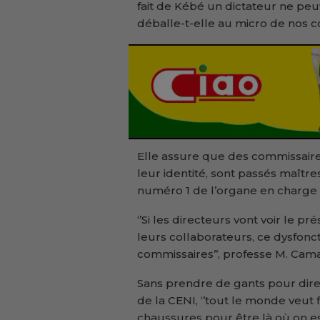
fait de Kébé un dictateur ne peuv
déballe-t-elle au micro de nos c
Elle assure que des commissaire
leur identité, sont passés maître
numéro 1 de l’organe en charge 
‘’Si les directeurs vont voir le pr
leurs collaborateurs, ce dysfon
commissaires’’, professe M. Cama
Sans prendre de gants pour dire 
de la CENI, ‘’tout le monde veut 
chaussures pour être là où on es