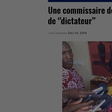
Une commissaire de 
de ‘’dictateur’’
Last Updated
Déc 19, 2019