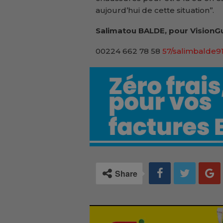
aujourd’hui de cette situation’’.
Salimatou BALDE, pour VisionGu
00224 662 78 58
57/salimbalde
Share