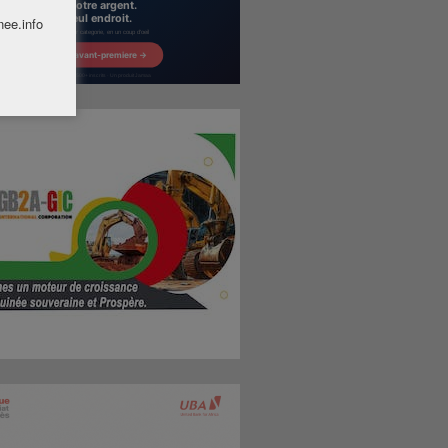
nee.info