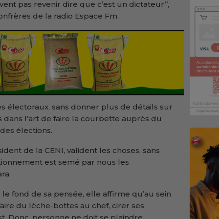
ent pas revenir dire que c’est un dictateur’’,
onfrères de la radio Espace Fm.
s électoraux, sans donner plus de détails sur
s dans l’art de faire la courbette auprès du
des élections.
ésident de la CENI, valident les choses, sans
ctionnement est semé par nous les
ra.
le fond de sa pensée, elle affirme qu’au sein
faire du lèche-bottes au chef, cirer ses
t. Donc, personne ne doit se plaindre