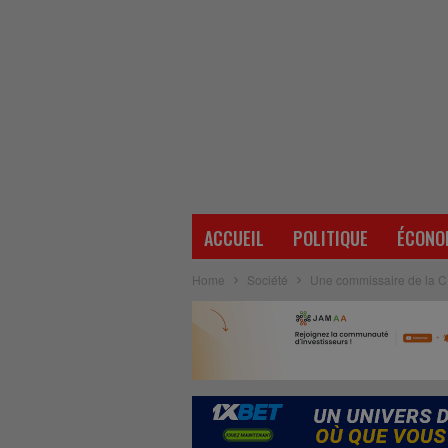
ACCUEIL
POLITIQUE
ÉCONO
Home
Société
Une commissaire de la CEN