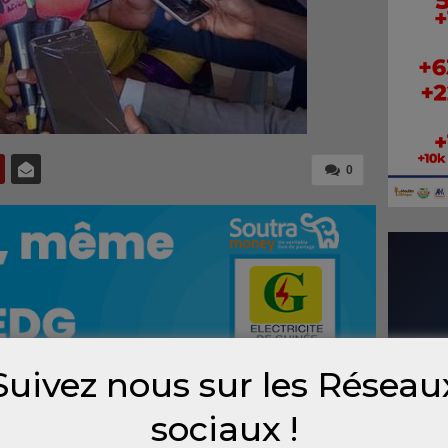
0
Suivez nous sur les Réseau
sociaux !
dent