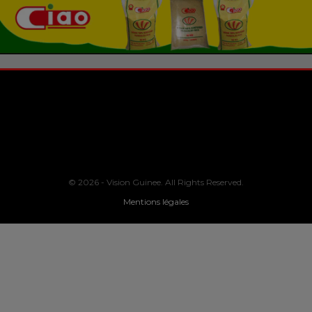
© 2026 - Vision Guinee. All Rights Reserved.
Mentions légales