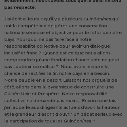
Évidemment, nous savons tous que le délai ne sera
pas respecté.
J’ai écrit ailleurs « qu’il y a plusieurs Guinéen/nes qui
ont la compétence de gérer une conversation
nationale sérieuse et objective pour le futur de notre
pays. Pourquoi ne pas faire face à notre
responsabilité collective pour avoir un dialogue
inclusif et franc ? Quand est-ce que nous allons
comprendre qu’une fondation chancelante ne peut
pas soutenir un édifice ? Nous avons encore la
chance de rectifier le tir, notre pays en a besoin.
Notre peuple en a besoin. Laissons nos orgueils de
côté, allons dans la dynamique de construire une
Guinée Unie et Prospère. Notre responsabilité
collective ne demande pas moins. Encore une fois
j’en appelle aux dirigeants actuels d’avoir la hauteur
et la grandeur d’esprit d’ouvrir un débat sérieux avec
la participation de tous les Guinéen/nes. »