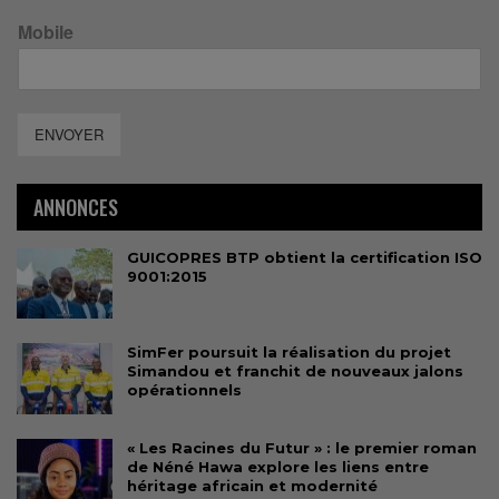
Mobile
ENVOYER
ANNONCES
GUICOPRES BTP obtient la certification ISO
9001:2015
SimFer poursuit la réalisation du projet
Simandou et franchit de nouveaux jalons
opérationnels
« Les Racines du Futur » : le premier roman
de Néné Hawa explore les liens entre
héritage africain et modernité