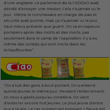
d’une vingtaine. Le parlement de la CEDEAO avait
décidé d’envoyer une mission. Cela n’a jamais vu le
jour. Même le commissaire en charge de paix et
sécurité avait promis, mais ça n’a jamais vu le jour.
Vaut mieux prévenir que guérir. On va en sapeurs-
pompiers après des morts et des morts, pas
seulement dans le camp de l’opposition. Il y a eu
même des soldats qui sont morts dans les
échauffourées’’.
‘’On a tué des gens à bout portant. On a enterré
quinze jeunes le même jour. Pendant l’enterrement,
on nous a gazés jusqu’au cimetière. On vient
d’enterrer encore huit jeunes. Le plus jeune d’entre
eux a 14 ans. Le cas guinéen est pressant. L’heure est