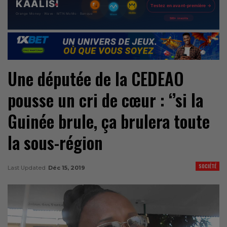
Une députée de la CEDEAO
pousse un cri de cœur : ‘’si la
Guinée brule, ça brulera toute
la sous-région
SOCIÉTÉ
Last Updated
Déc 15, 2019