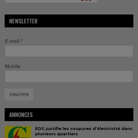
NEWSLETTER
E-mail
*
Mobile
ENVOYER
ANNONCES
EDG justifie les coupures d’électricité dans
plusieurs quartiers