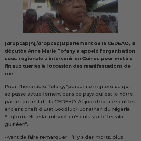
[dropcap]A[/dropcap]u parlement de la CEDEAO, la
députée Anne Marie Tofany a appelé l’organisation
sous-régionale à intervenir en Guinée pour mettre
fin aux tueries à l’occasion des manifestations de
rue.
Pour l’honorable Tofany, ‘’personne n’ignore ce qui
se passe actuellement dans ce pays qui est le nôtre,
parce qu’il est de la CEDEAO. Aujourd’hui, ce sont les
anciens chefs d’Etat Goodluck Jonathan du Nigeria,
Soglo du Nigeria qui sont présents sur le terrain
guinéen’’.
Avant de faire remarquer : ‘’Il y a des morts, plus