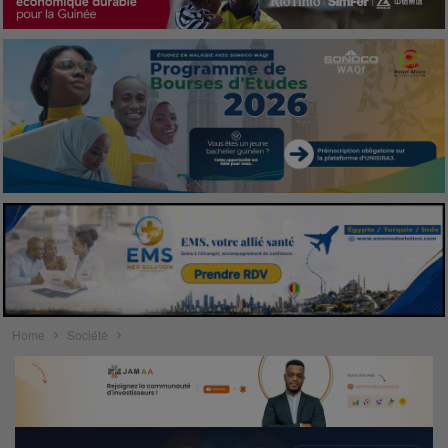
Home
Société