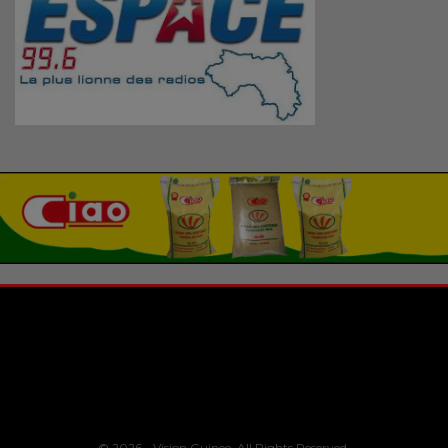
© 2026 - Vision Guinee. All Rights Reserved.