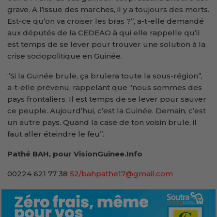
grave. A l’issue des marches, il y a toujours des morts.
Est-ce qu’on va croiser les bras ?’’, a-t-elle demandé
aux députés de la CEDEAO à qui elle rappelle qu’il
est temps de se lever pour trouver une solution à la
crise sociopolitique en Guinée.
‘’Si la Guinée brule, ça brulera toute la sous-région’’,
a-t-elle prévenu, rappelant que ‘’nous sommes des
pays frontaliers. Il est temps de se lever pour sauver
ce peuple. Aujourd’hui, c’est la Guinée. Demain, c’est
un autre pays. Quand la case de ton voisin brule, il
faut aller éteindre le feu’’.
Pathé BAH, pour VisionGuinee.Info
00224 621 77 38
52/bahpathe17@gmail.com