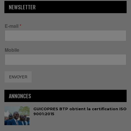
NEWSLETTER
E-mail
*
Mobile
ENVOYER
ANNONCES
GUICOPRES BTP obtient la certification ISO
9001:2015