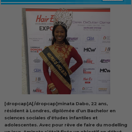
[dropcap]A[/dropcap]minata Dabo, 22 ans,
résident à Londres, diplômée d’un Bachelor en
sciences sociales d’études infantiles et
adolescentes. Avec pour rêve de faire du modelling
un jour, Aminata s’était fixée un objectif en début