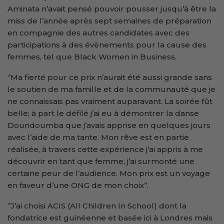
Aminata n’avait pensé pouvoir pousser jusqu’à être la
miss de l’année après sept semaines de préparation
en compagnie des autres candidates avec des
participations à des évènements pour la cause des
femmes, tel que Black Women in Business.
‘’Ma fierté pour ce prix n’aurait été aussi grande sans
le soutien de ma famille et de la communauté que je
ne connaissais pas vraiment auparavant. La soirée fût
belle; à part le défilé j’ai eu à démontrer la danse
Doundoumba que j’avais apprise en quelques jours
avec l’aide de ma tante. Mon rêve est en partie
réalisée, à travers cette expérience j’ai appris à me
découvrir en tant que femme, j’ai surmonté une
certaine peur de l’audience. Mon prix est un voyage
en faveur d’une ONG de mon choix’’.
‘’J’ai choisi ACIS (All Children In School) dont la
fondatrice est guinéenne et basée ici à Londres mais