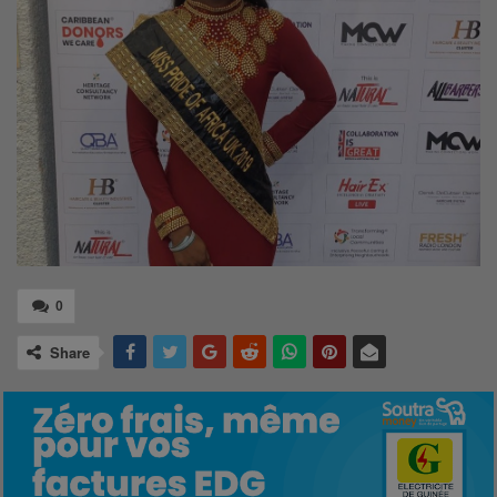
0
Share