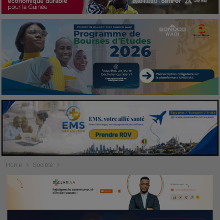
Home
Société