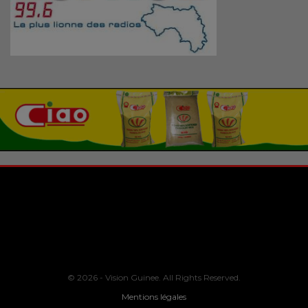
© 2026 - Vision Guinee. All Rights Reserved.
Mentions légales