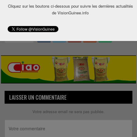
Cliquez sur les boutons ci-dessous pour suivre les dernières actualités
de VisionGuinee.info
0
Share
LAISSER UN COMMENTAIRE
Votre adresse email ne sera pas publiée.