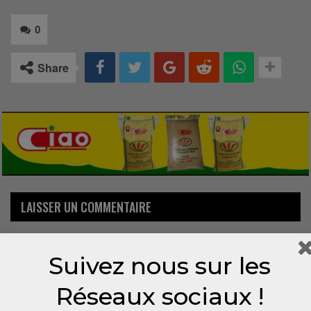
0
Share
LAISSER UN COMMENTAIRE
Votre adresse email ne sera pas publiée.
Suivez nous sur les
Réseaux sociaux !