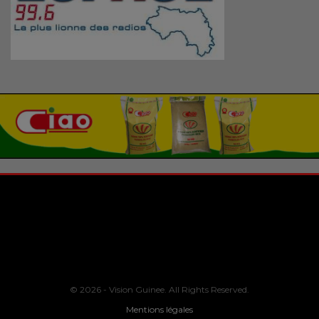
© 2026 - Vision Guinee. All Rights Reserved.
Mentions légales