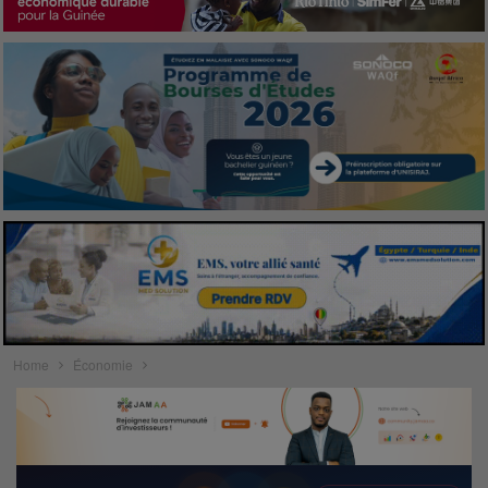
Home
Économie