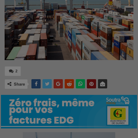
2
Share