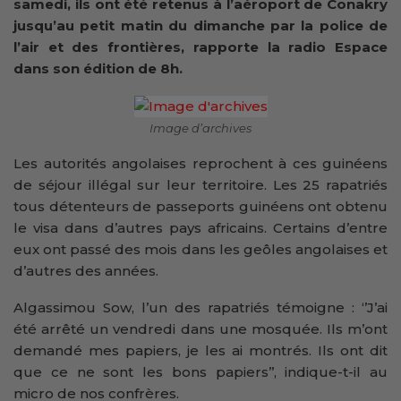
samedi, ils ont été retenus à l’aéroport de Conakry
jusqu’au petit matin du dimanche par la police de
l’air et des frontières, rapporte la radio Espace
dans son édition de 8h.
Image d’archives
Les autorités angolaises reprochent à ces guinéens
de séjour illégal sur leur territoire. Les 25 rapatriés
tous détenteurs de passeports guinéens ont obtenu
le visa dans d’autres pays africains. Certains d’entre
eux ont passé des mois dans les geôles angolaises et
d’autres des années.
Algassimou Sow, l’un des rapatriés témoigne : ‘’J’ai
été arrêté un vendredi dans une mosquée. Ils m’ont
demandé mes papiers, je les ai montrés. Ils ont dit
que ce ne sont les bons papiers’’, indique-t-il au
micro de nos confrères.