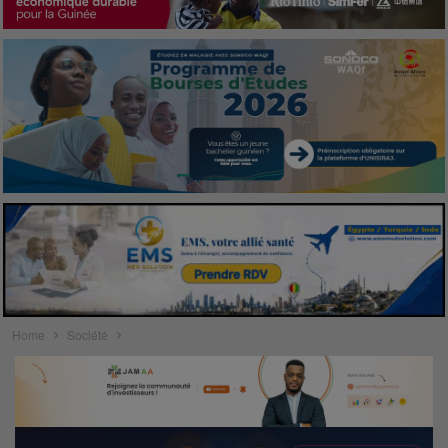
Home
Société