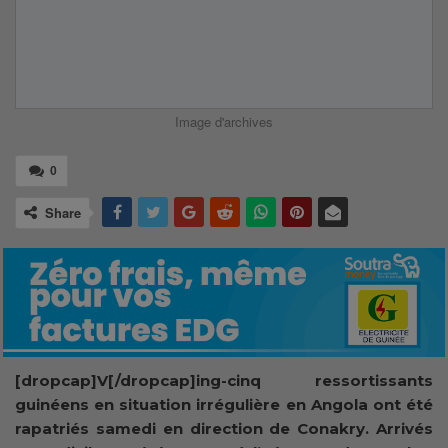
Image d'archives
0
Share
[dropcap]V[/dropcap]ing-cinq ressortissants
guinéens en situation irrégulière en Angola ont été
rapatriés samedi en direction de Conakry. Arrivés