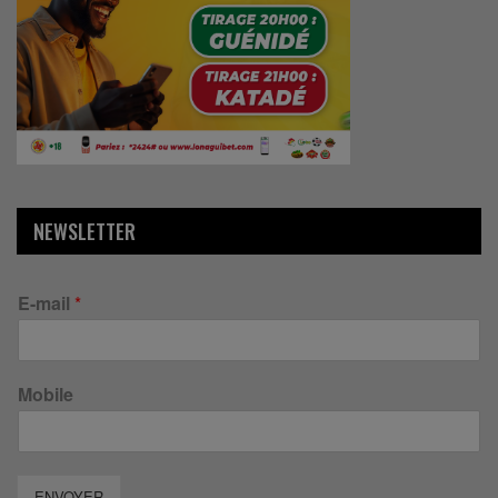
NEWSLETTER
E-mail
*
Mobile
ENVOYER