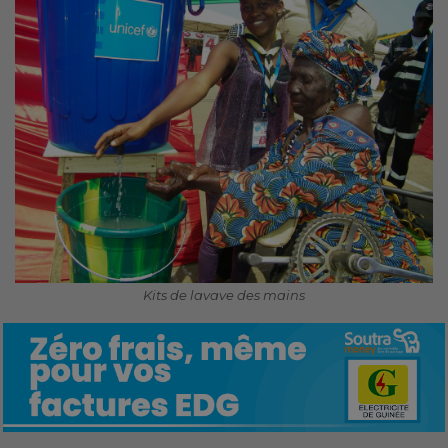
Kits de lavave des mains