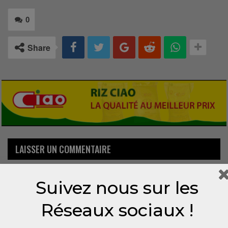
0
Share
LAISSER UN COMMENTAIRE
Votre adresse email ne sera pas publiée.
Suivez nous sur les
Réseaux sociaux !