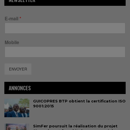
E-mail
*
Mobile
ENVOYER
ANNONCES
GUICOPRES BTP obtient la certification ISO
9001:2015
SimFer poursuit la réalisation du projet