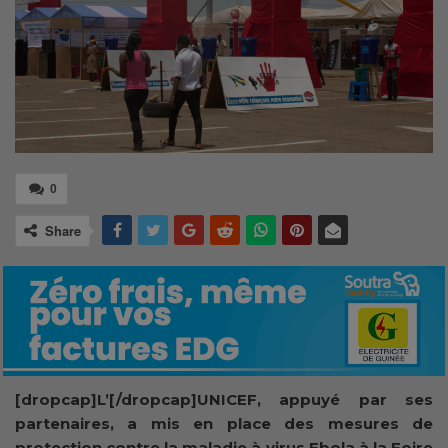
0
Share
[dropcap]L’[/dropcap]UNICEF, appuyé par ses
partenaires, a mis en place des mesures de
protection contre la maladie à virus Ebola à la Foire