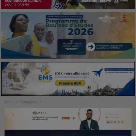
Home
Annonces