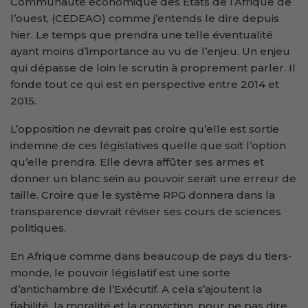
Communauté économique des Etats de l’Afrique de
l’ouest, (CEDEAO) comme j’entends le dire depuis
hier. Le temps que prendra une telle éventualité
ayant moins d’importance au vu de l’enjeu. Un enjeu
qui dépasse de loin le scrutin à proprement parler. Il
fonde tout ce qui est en perspective entre 2014 et
2015.
L’opposition ne devrait pas croire qu’elle est sortie
indemne de ces législatives quelle que soit l’option
qu’elle prendra. Elle devra affûter ses armes et
donner un blanc sein au pouvoir serait une erreur de
taille. Croire que le système RPG donnera dans la
transparence devrait réviser ses cours de sciences
politiques.
En Afrique comme dans beaucoup de pays du tiers-
monde, le pouvoir législatif est une sorte
d’antichambre de l’Exécutif. A cela s’ajoutent la
fiabilité, la moralité et la conviction, pour ne pas dire