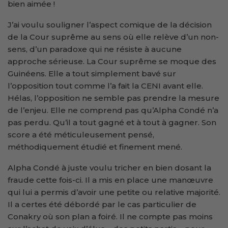
bien aimée !
J’ai voulu souligner l’aspect comique de la décision
de la Cour suprême au sens où elle relève d’un non-
sens, d’un paradoxe qui ne résiste à aucune
approche sérieuse. La Cour suprême se moque des
Guinéens. Elle a tout simplement bavé sur
l’opposition tout comme l’a fait la CENI avant elle.
Hélas, l’opposition ne semble pas prendre la mesure
de l’enjeu. Elle ne comprend pas qu’Alpha Condé n’a
pas perdu. Qu’il a tout gagné et à tout à gagner. Son
score a été méticuleusement pensé,
méthodiquement étudié et finement mené.
Alpha Condé à juste voulu tricher en bien dosant la
fraude cette fois-ci. Il a mis en place une manœuvre
qui lui a permis d’avoir une petite ou relative majorité.
Il a certes été débordé par le cas particulier de
Conakry où son plan a foiré. Il ne compte pas moins