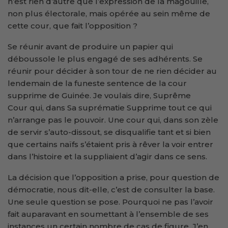
n’est rien d’autre que l’expression de la magouille,
non plus électorale, mais opérée au sein même de
cette cour, que fait l’opposition ?
Se réunir avant de produire un papier qui
déboussole le plus engagé de ses adhérents. Se
réunir pour décider à son tour de ne rien décider au
lendemain de la funeste sentence de la cour
supprime de Guinée. Je voulais dire, Suprême
Cour qui, dans Sa suprématie Supprime tout ce qui
n’arrange pas le pouvoir. Une cour qui, dans son zèle
de servir s’auto-dissout, se disqualifie tant et si bien
que certains naïfs s’étaient pris à rêver la voir entrer
dans l’histoire et la suppliaient d’agir dans ce sens.
La décision que l’opposition a prise, pour question de
démocratie, nous dit-elle, c’est de consulter la base.
Une seule question se pose. Pourquoi ne pas l’avoir
fait auparavant en soumettant à l’ensemble de ses
instances un certain nombre de cas de figure. J’en