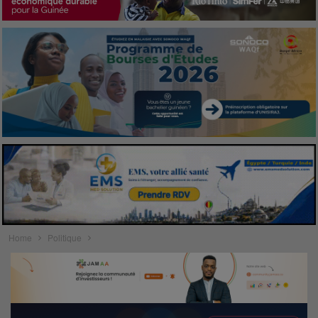
Home
Politique