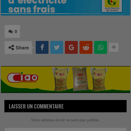
0
Share
LAISSER UN COMMENTAIRE
Votre adresse email ne sera pas publiée.