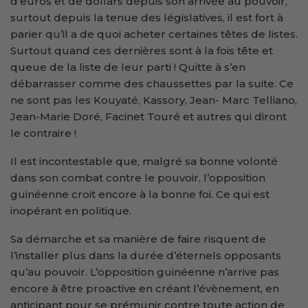
d’euros et de dollars depuis son arrivée au pouvoir,
surtout depuis la tenue des législatives, il est fort à
parier qu’il a de quoi acheter certaines têtes de listes.
Surtout quand ces dernières sont à la fois tête et
queue de la liste de leur parti ! Quitte à s’en
débarrasser comme des chaussettes par la suite. Ce
ne sont pas les Kouyaté, Kassory, Jean- Marc Telliano,
Jean-Marie Doré, Facinet Touré et autres qui diront
le contraire !
Il est incontestable que, malgré sa bonne volonté
dans son combat contre le pouvoir, l’opposition
guinéenne croit encore à la bonne foi. Ce qui est
inopérant en politique.
Sa démarche et sa manière de faire risquent de
l’installer plus dans la durée d’éternels opposants
qu’au pouvoir. L’opposition guinéenne n’arrive pas
encore à être proactive en créant l’évènement, en
anticipant pour se prémunir contre toute action de