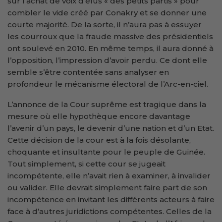
sur l’achat de voix d’élus « des petits partis » pour
combler le vide créé par Conakry et se donner une
courte majorité. De la sorte, il n’aura pas à essuyer
les courroux que la fraude massive des présidentiels
ont soulevé en 2010. En même temps, il aura donné à
l’opposition, l’impression d’avoir perdu. Ce dont elle
semble s’être contentée sans analyser en
profondeur le mécanisme électoral de l’Arc-en-ciel.
L’annonce de la Cour suprême est tragique dans la
mesure où elle hypothèque encore davantage
l’avenir d’un pays, le devenir d’une nation et d’un Etat.
Cette décision de la cour est à la fois désolante,
choquante et insultante pour le peuple de Guinée.
Tout simplement, si cette cour se jugeait
incompétente, elle n’avait rien à examiner, à invalider
ou valider. Elle devrait simplement faire part de son
incompétence en invitant les différents acteurs à faire
face à d’autres juridictions compétentes. Celles de la