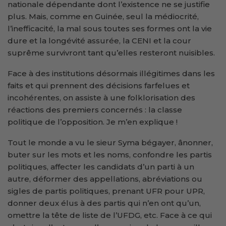
nationale dépendante dont l’existence ne se justifie
plus. Mais, comme en Guinée, seul la médiocrité,
l’inefficacité, la mal sous toutes ses formes ont la vie
dure et la longévité assurée, la CENI et la cour
suprême survivront tant qu’elles resteront nuisibles.
Face à des institutions désormais illégitimes dans les
faits et qui prennent des décisions farfelues et
incohérentes, on assiste à une folklorisation des
réactions des premiers concernés : la classe
politique de l’opposition. Je m’en explique !
Tout le monde a vu le sieur Syma bégayer, ânonner,
buter sur les mots et les noms, confondre les partis
politiques, affecter les candidats d’un parti à un
autre, déformer des appellations, abréviations ou
sigles de partis politiques, prenant UFR pour UPR,
donner deux élus à des partis qui n’en ont qu’un,
omettre la tête de liste de l’UFDG, etc. Face à ce qui