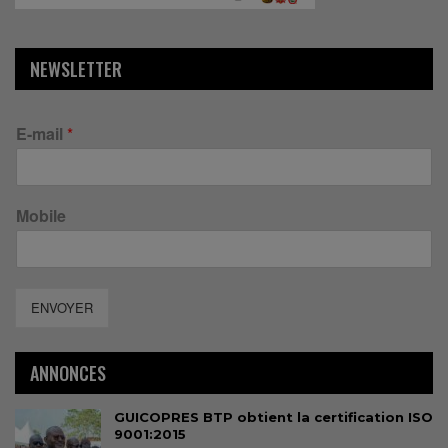
NEWSLETTER
E-mail
*
Mobile
ENVOYER
ANNONCES
GUICOPRES BTP obtient la certification ISO
9001:2015