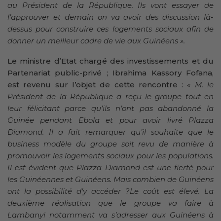
au Président de la République. Ils vont essayer de
l’approuver et demain on va avoir des discussion là-
dessus pour construire ces logements sociaux afin de
donner un meilleur cadre de vie aux Guinéens ».
Le ministre d’Etat chargé des investissements et du
Partenariat public-privé ; Ibrahima Kassory Fofana,
est revenu sur l’objet de cette rencontre :
« M. le
Président de la République a reçu le groupe tout en
leur félicitant parce qu’ils n’ont pas abandonné la
Guinée pendant Ebola et pour avoir livré Plazza
Diamond. Il a fait remarquer qu’il souhaite que le
business modèle du groupe soit revu de manière à
promouvoir les logements sociaux pour les populations.
Il est évident que Plazza Diamond est une fierté pour
les Guinéennes et Guinéens. Mais combien de Guinéens
ont la possibilité d’y accéder ?Le coût est élevé. La
deuxième réalisation que le groupe va faire à
Lambanyi notamment va s’adresser aux Guinéens à