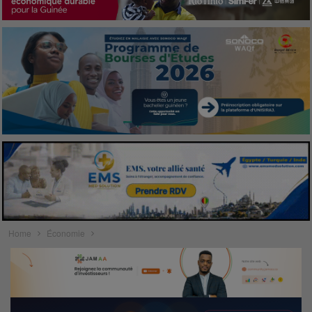
Home
Économie