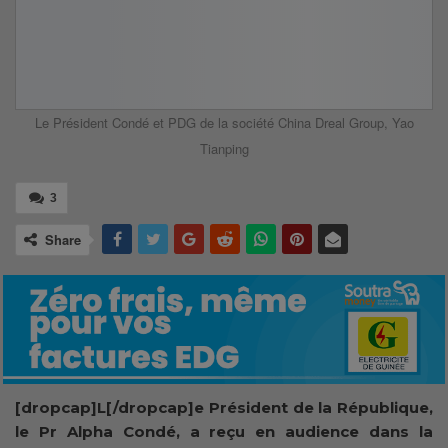
Le Président Condé et PDG de la société China Dreal Group, Yao
Tianping
3
Share
[dropcap]L[/dropcap]e Président de la République,
le Pr Alpha Condé, a reçu en audience dans la