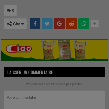
0
Share
LAISSER UN COMMENTAIRE
Votre adresse email ne sera pas publiée.