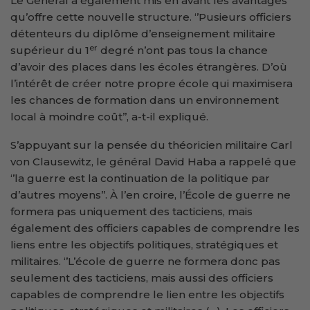
Le General a également mis en avant les avantages
qu’offre cette nouvelle structure. ‘’Pusieurs officiers
détenteurs du diplôme d’enseignement militaire
er
supérieur du 1
degré n’ont pas tous la chance
d’avoir des places dans les écoles étrangères. D’où
l’intérêt de créer notre propre école qui maximisera
les chances de formation dans un environnement
local à moindre coût’’, a-t-il expliqué.
S’appuyant sur la pensée du théoricien militaire Carl
von Clausewitz, le général David Haba a rappelé que
‘’la guerre est la continuation de la politique par
d’autres moyens’’. À l’en croire, l’École de guerre ne
formera pas uniquement des tacticiens, mais
également des officiers capables de comprendre les
liens entre les objectifs politiques, stratégiques et
militaires. ‘’L’école de guerre ne formera donc pas
seulement des tacticiens, mais aussi des officiers
capables de comprendre le lien entre les objectifs