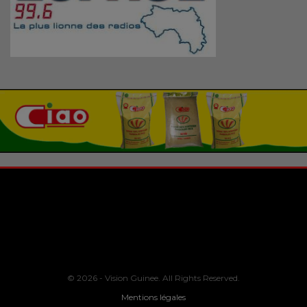
© 2026 - Vision Guinee. All Rights Reserved.
Mentions légales