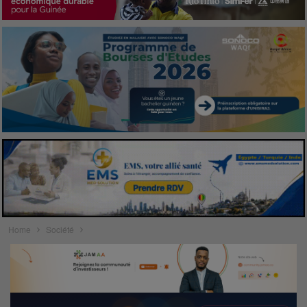
Home
Société