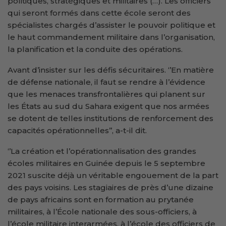
politiques, stratégiques et militaires (…). Les officiers
qui seront formés dans cette école seront des
spécialistes chargés d’assister le pouvoir politique et
le haut commandement militaire dans l’organisation,
la planification et la conduite des opérations.
Avant d’insister sur les défis sécuritaires. ‘’En matière
de défense nationale, il faut se rendre à l’évidence
que les menaces transfrontalières qui planent sur
les États au sud du Sahara exigent que nos armées
se dotent de telles institutions de renforcement des
capacités opérationnelles’’, a-t-il dit.
‘’La création et l’opérationnalisation des grandes
écoles militaires en Guinée depuis le 5 septembre
2021 suscite déjà un véritable engouement de la part
des pays voisins. Les stagiaires de près d’une dizaine
de pays africains sont en formation au prytanée
militaires, à l’École nationale des sous-officiers, à
l’école militaire interarmées, à l’école des officiers de