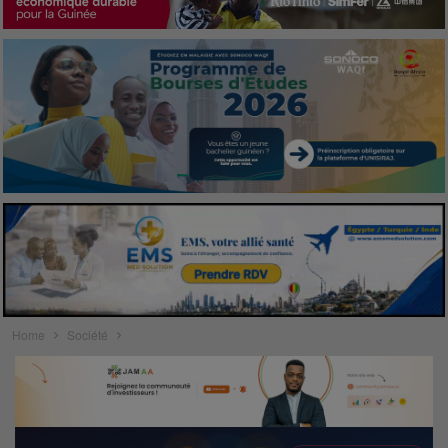
Home
Société