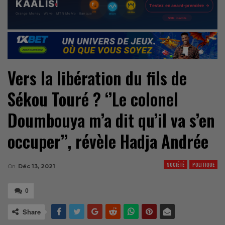
Vers la libération du fils de
Sékou Touré ? ‘’Le colonel
Doumbouya m’a dit qu’il va s’en
occuper’’, révèle Hadja Andrée
SOCIÉTÉ
POLITIQUE
On
Déc 13, 2021
0
Share