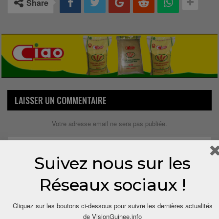
Share
LAISSER UN COMMENTAIRE
Votre adresse email ne sera pas publiée.
Suivez nous sur les
Réseaux sociaux !
Cliquez sur les boutons ci-dessous pour suivre les dernières actualités
de VisionGuinee.info