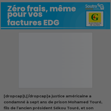
[dropcap]L[/dropcap]a justice américaine a
condamné à sept ans de prison Mohamed Touré,
fils de l’ancien président Sékou Touré, et son