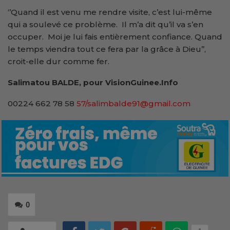
‘’Quand il est venu me rendre visite, c’est lui-même
qui a soulevé ce problème. Il m’a dit qu’il va s’en
occuper. Moi je lui fais entièrement confiance. Quand
le temps viendra tout ce fera par la grâce à Dieu’’,
croit-elle dur comme fer.
Salimatou BALDE, pour VisionGuinee.Info
00224 662 78 58
57/salimbalde91@gmail.com
0