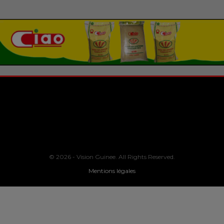
© 2026 - Vision Guinee. All Rights Reserved.
Mentions légales