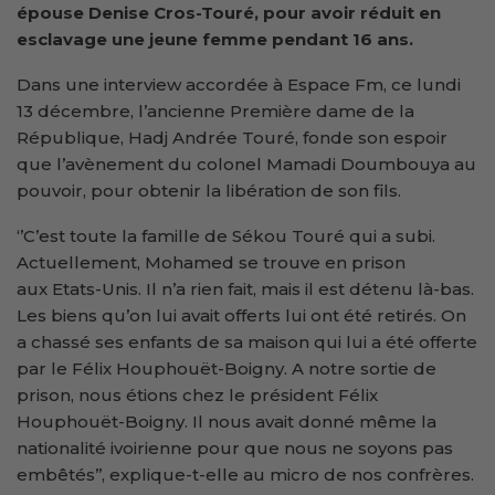
épouse Denise Cros-Touré, pour avoir réduit en
esclavage une jeune femme pendant 16 ans.
Dans une interview accordée à Espace Fm, ce lundi
13 décembre, l’ancienne Première dame de la
République, Hadj Andrée Touré, fonde son espoir
que l’avènement du colonel Mamadi Doumbouya au
pouvoir, pour obtenir la libération de son fils.
‘’C’est toute la famille de Sékou Touré qui a subi.
Actuellement, Mohamed se trouve en prison
aux Etats-Unis. Il n’a rien fait, mais il est détenu là-bas.
Les biens qu’on lui avait offerts lui ont été retirés. On
a chassé ses enfants de sa maison qui lui a été offerte
par le Félix Houphouët-Boigny. A notre sortie de
prison, nous étions chez le président Félix
Houphouët-Boigny. Il nous avait donné même la
nationalité ivoirienne pour que nous ne soyons pas
embêtés’’, explique-t-elle au micro de nos confrères.