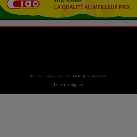
© 2026 - Vision Guinee. All Rights Reserved.
Mentions légales