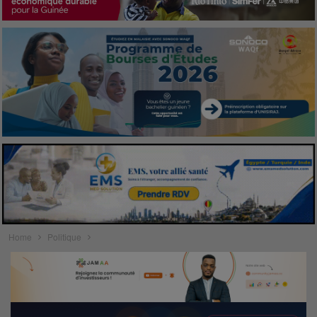
Home
Politique