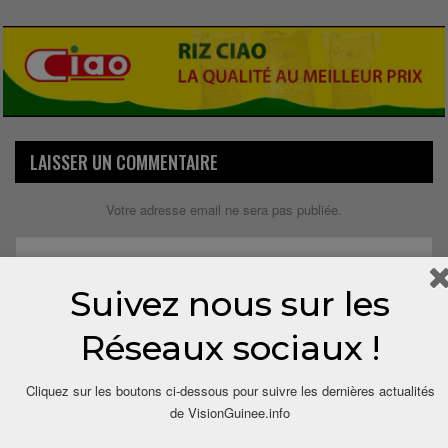
LAISSER UN COMMENTAIRE
Votre adresse email ne sera pas publiée.
Suivez nous sur les
Réseaux sociaux !
Cliquez sur les boutons ci-dessous pour suivre les dernières actualités
de VisionGuinee.info