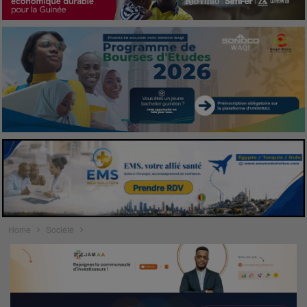
Home
Société