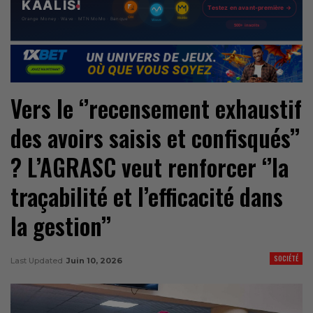
Vers le ‘’recensement exhaustif
des avoirs saisis et confisqués’’
? L’AGRASC veut renforcer ‘’la
traçabilité et l’efficacité dans
la gestion’’
SOCIÉTÉ
Last Updated
Juin 10, 2026