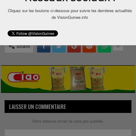
Cliquez sur les boutons ci-dessous pour suivre les dernières actualités
de VisionGuinee.info
0
Share
LAISSER UN COMMENTAIRE
Votre adresse email ne sera pas publiée.