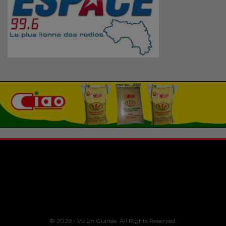
© 2026 - Vision Guinee. All Rights Reserved.