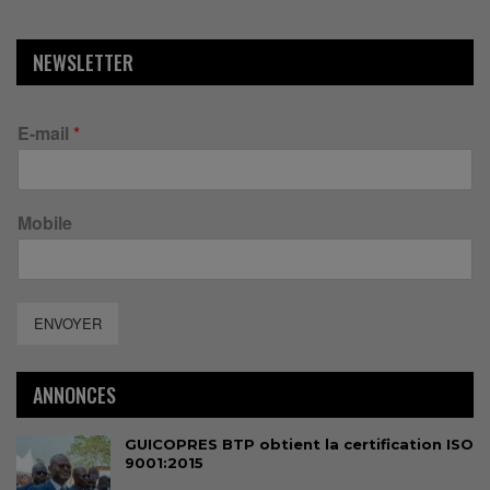
NEWSLETTER
E-mail
*
Mobile
ENVOYER
ANNONCES
GUICOPRES BTP obtient la certification ISO
9001:2015