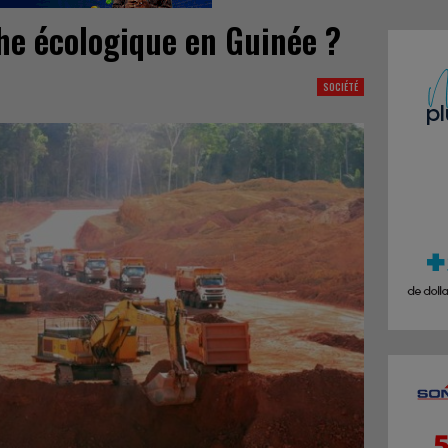
he écologique en Guinée ?
SOCIÉTÉ