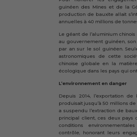
guinéen des Mines et de la Géo
production de bauxite allait s’i
annuelles à 40 millions de tonnes
Le géant de l’aluminium chinois
au gouvernement guinéen, son ob
par an sur le sol guinéen. Seu
astronomiques de cette soci
chinoise globale en la matiè
écologique dans les pays qui ont f
L’environnement en danger
Depuis 2014, l’exportation de 
produisait jusqu’à 50 millions de
a suspendu l’extraction de bauxi
principal client, ces deux pay
conditions environnementales
contrôle, honorant leurs eng