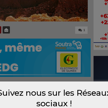
1
Suivez nous sur les Réseau
ieurs
nomie
sociaux !
emble