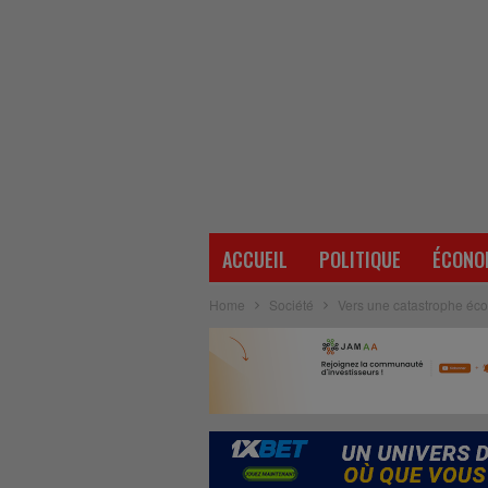
ACCUEIL
POLITIQUE
ÉCONO
Home
Société
Vers une catastrophe éc