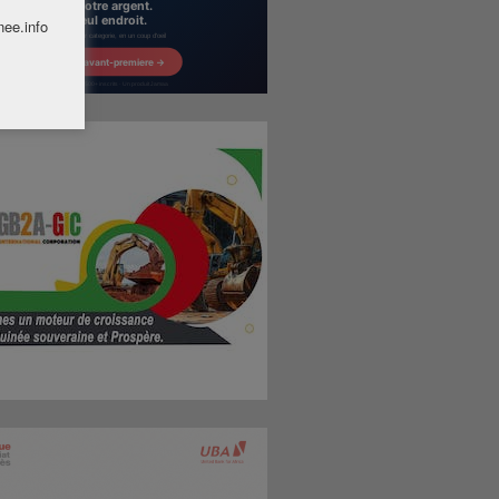
nee.info