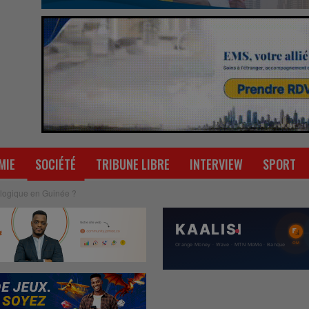
MIE
SOCIÉTÉ
TRIBUNE LIBRE
INTERVIEW
SPORT
ologique en Guinée ?