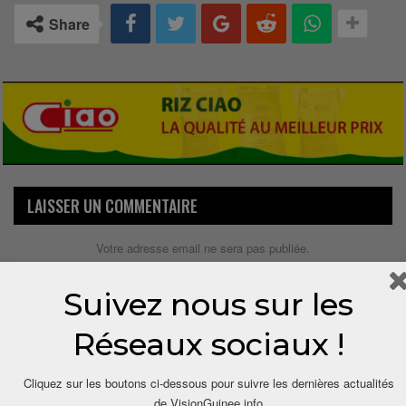
Share
LAISSER UN COMMENTAIRE
Votre adresse email ne sera pas publiée.
Suivez nous sur les
Réseaux sociaux !
Cliquez sur les boutons ci-dessous pour suivre les dernières actualités
de VisionGuinee.info