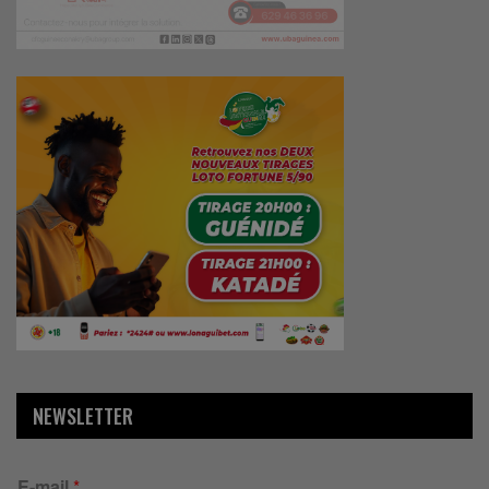
NEWSLETTER
E-mail
*