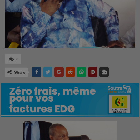
0
Share