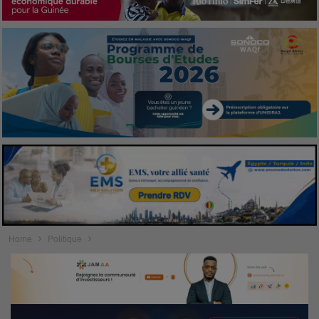
Home
Politique