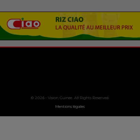
© 2026 - Vision Guinee. All Rights Reserved.
Mentions légales