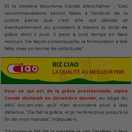
Et le ministre Bouréma Condé d’enchaîner : ‘’Des
recommandations seront faites à l’endroit de la
justice parce que c’est elle qui décide et
éventuellement au président à travers le droit de
grâce dont il jouit. Il peut à tout temps en faire
recours. De façon consensuelle, la formulation a été
faite, mais en terme de sollicitude’’.
Pour ce qui est de la grâce présidentielle, Alpha
Condé déclarait en décembre dernier
, au siège du
RPG Arc-en-ciel, qu’il n’en accordera plus à des
détenus. ‘’J’ai fait la grâce, et je ne ferai plus jusqu’à la
fin de mon mandat’’, indiquait-il.
‘’Quiconque fait de la pagaille je vais l’arrêter. Il faut