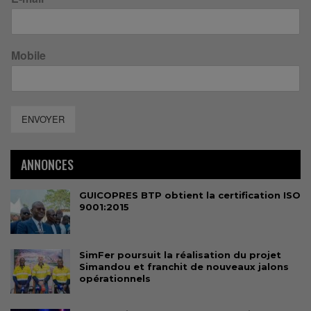
Mobile
ENVOYER
ANNONCES
GUICOPRES BTP obtient la certification ISO
9001:2015
SimFer poursuit la réalisation du projet
Simandou et franchit de nouveaux jalons
opérationnels