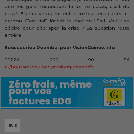
que les gens respectent la loi. Le passé, c’est du
passé. Et je ne veux plus entendre les gens parler de
pardon. C’est fini’’, lâchait le chef de l’Etat. Va-t-il se
dédire pour décrisper la crise ? La question reste
entière.
Boussouriou Doumba, pour VisionGuinee.Info
00224 666 90 54
16/boussouriou.bah@visionguinee.info
0