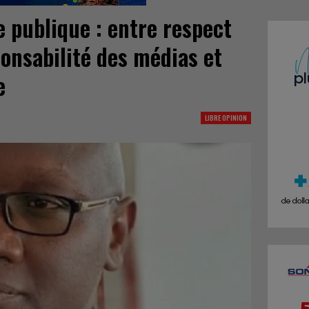
e publique : entre respect
ponsabilité des médias et
e
LIBRE OPINION