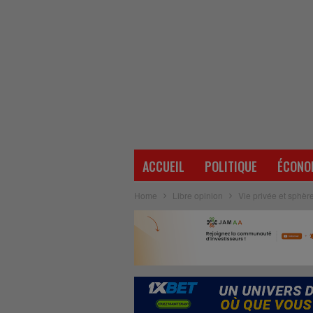
ACCUEIL
POLITIQUE
ÉCONO
Home
Libre opinion
Vie privée et sphère