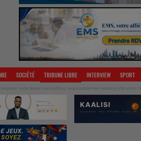
MIE
SOCIÉTÉ
TRIBUNE LIBRE
INTERVIEW
SPORT
 publique : entre respect des traditions, responsabilité des médias et lutte contre l’