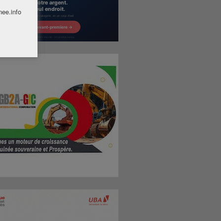
nee.info