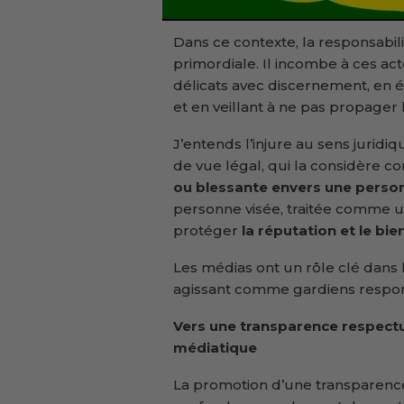
Dans ce contexte, la responsabili
primordiale. Il incombe à ces acte
délicats avec discernement, en év
et en veillant à ne pas propager l
J’entends l’injure au sens jurid
de vue légal, qui la considère
ou blessante envers une perso
personne visée, traitée comme un 
protéger
la réputation et le bi
Les médias ont un rôle clé dans 
agissant comme gardiens respons
Vers une transparence respectu
médiatique
La promotion d’une transparenc