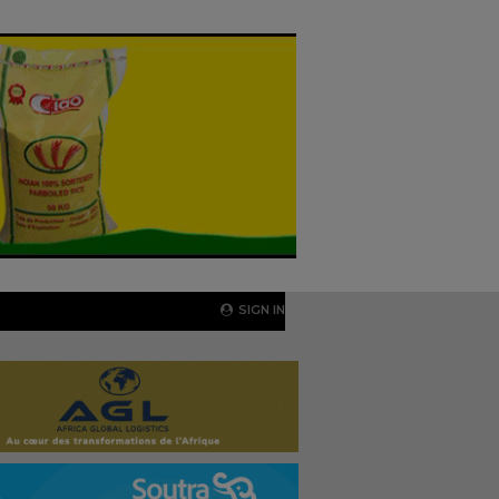
SIGN IN