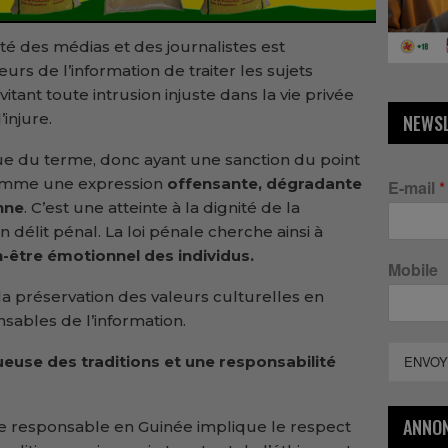
té des médias et des journalistes est
urs de l’information de traiter les sujets
itant toute intrusion injuste dans la vie privée
’injure.
NEWS
ique du terme, donc ayant une sanction du point
 comme une expression
offensante, dégradante
E-mail
*
nne
. C’est une atteinte à la dignité de la
délit pénal. La loi pénale cherche ainsi à
en-être émotionnel des individus.
Mobile
la préservation des valeurs culturelles en
ables de l’information.
euse des traditions et une responsabilité
ENVOY
ANNO
e responsable en Guinée implique le respect