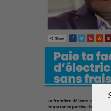
Share
La frontière délicate entre la v
importance particulière en Guiné