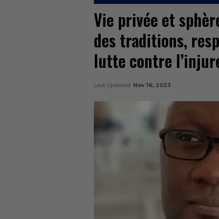
Vie privée et sphèr
des traditions, res
lutte contre l’injur
Last Updated
Nov 16, 2023