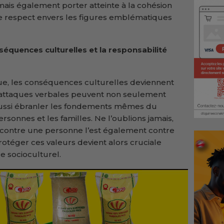
, mais également porter atteinte à la cohésion
 de respect envers les figures emblématiques
onséquences culturelles et la responsabilité
inue, les conséquences culturelles deviennent
 attaques verbales peuvent non seulement
 aussi ébranler les fondements mêmes du
ersonnes et les familles. Ne l’oublions jamais,
 contre une personne l’est également contre
rotéger ces valeurs devient alors cruciale
re socioculturel.