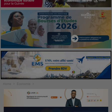
Home
Économie