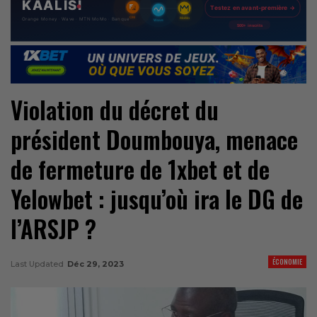
Violation du décret du
président Doumbouya, menace
de fermeture de 1xbet et de
Yelowbet : jusqu’où ira le DG de
l’ARSJP ?
ÉCONOMIE
Last Updated
Déc 29, 2023