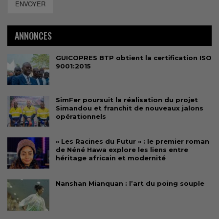
ENVOYER
ANNONCES
GUICOPRES BTP obtient la certification ISO
9001:2015
SimFer poursuit la réalisation du projet
Simandou et franchit de nouveaux jalons
opérationnels
« Les Racines du Futur » : le premier roman
de Néné Hawa explore les liens entre
héritage africain et modernité
Nanshan Mianquan : l’art du poing souple