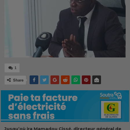
1
Share
Jusqu’où ira Mamadou Cissé, directeur général de