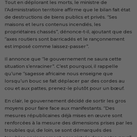
Tout en déplorant les morts, le ministre de
l’Administration territoire affirme que le bilan fait état
de destructions de biens publics et privés. ‘’Ses
maisons et leurs contenus incendiés, les
propriétaires chassés’’, dénonce-t-il, ajoutant que des
‘’axes routiers sont barricadés et le rançonnement
est imposé comme laissez-passer’’.
Il annonce que ‘’le gouvernement ne saura cette
situation s’enraciner’’. C’est pourquoi, il rappelle
qu’une ‘’sagesse africaine nous enseigne que
lorsqu’un bouc se fait déplacer par des cordes au
cou et aux pattes, prenez-le plutôt pour un bœuf.
En clair, le gouvernement décidé de sortir les gros
moyens pour faire face aux manifestants. ‘’Des
mesures républicaines déjà mises en œuvre sont
renforcées à la mesure des dimensions prises par les
troubles qui, de loin, se sont démarqués des