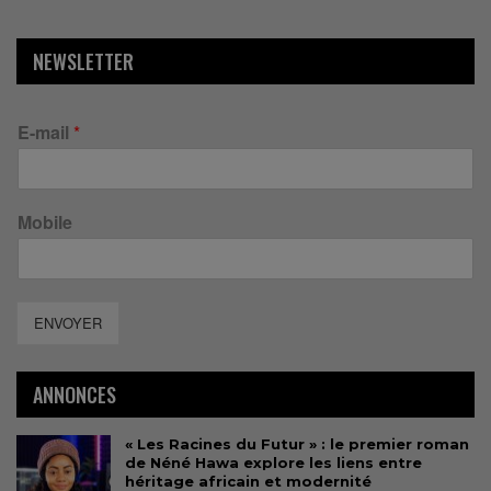
NEWSLETTER
E-mail
*
Mobile
ENVOYER
ANNONCES
« Les Racines du Futur » : le premier roman
de Néné Hawa explore les liens entre
héritage africain et modernité