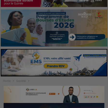
Home
Société