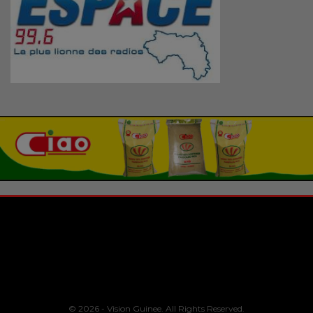
© 2026 - Vision Guinee. All Rights Reserved.