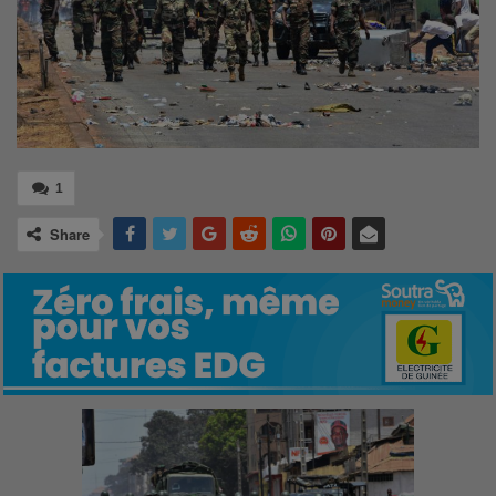
1
Share